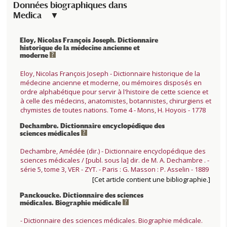
Données biographiques dans
Medica
Eloy, Nicolas François Joseph. Dictionnaire
historique de la médecine ancienne et
moderne
Eloy, Nicolas François Joseph - Dictionnaire historique de la
médecine ancienne et moderne, ou mémoires disposés en
ordre alphabétique pour servir à l'histoire de cette science et
à celle des médecins, anatomistes, botannistes, chirurgiens et
chymistes de toutes nations. Tome 4 - Mons, H. Hoyois - 1778
Dechambre. Dictionnaire encyclopédique des
sciences médicales
Dechambre, Amédée (dir.) - Dictionnaire encyclopédique des
sciences médicales / [publ. sous la] dir. de M. A. Dechambre . -
série 5, tome 3, VER - ZYT. - Paris : G. Masson : P. Asselin - 1889
[Cet article contient une bibliographie.]
Panckoucke. Dictionnaire des sciences
médicales. Biographie médicale
- Dictionnaire des sciences médicales. Biographie médicale.