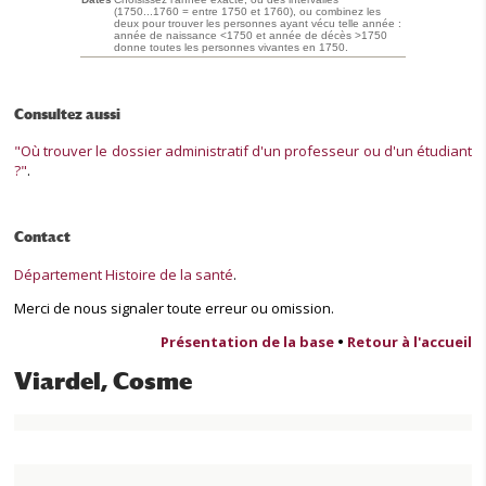
(1750...1760 = entre 1750 et 1760), ou combinez les
deux pour trouver les personnes ayant vécu telle année :
année de naissance <1750 et année de décès >1750
donne toutes les personnes vivantes en 1750.
Consultez aussi
"Où trouver le dossier administratif d'un professeur ou d'un étudiant
?"
.
Contact
Département Histoire de la santé
.
Merci de nous signaler toute erreur ou omission.
Présentation de la base
•
Retour à l'accueil
Viardel, Cosme