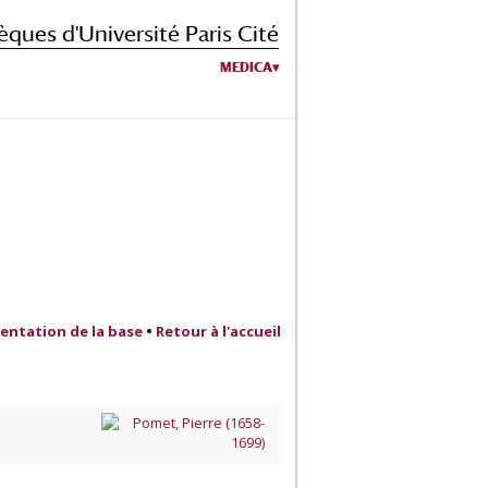
èques d'Université Paris Cité
MEDICA
entation de la base
•
Retour à l'accueil