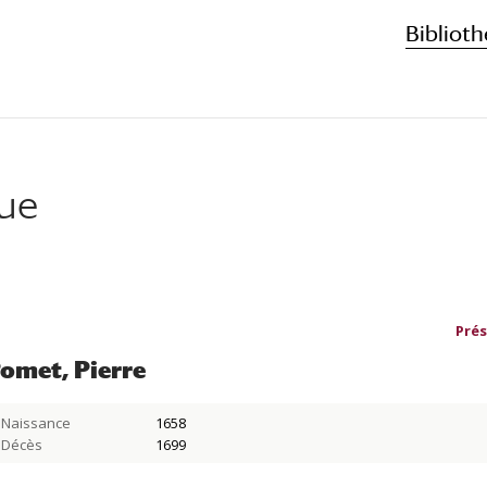
Biblioth
que
Prés
omet, Pierre
Naissance
1658
Décès
1699