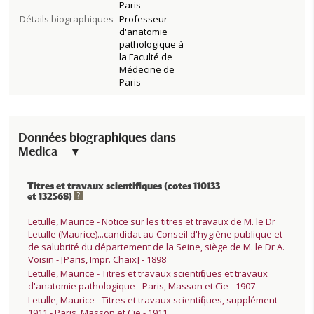
Paris
Détails biographiques
Professeur
d'anatomie
pathologique à
la Faculté de
Médecine de
Paris
Données biographiques dans
Medica
Titres et travaux scientifiques (cotes 110133
et 132568)
Letulle, Maurice - Notice sur les titres et travaux de M. le Dr
Letulle (Maurice)...candidat au Conseil d'hygiène publique et
de salubrité du département de la Seine, siège de M. le Dr A.
Voisin - [Paris, Impr. Chaix] - 1898
Letulle, Maurice - Titres et travaux scientifiques et travaux
d'anatomie pathologique - Paris, Masson et Cie - 1907
Letulle, Maurice - Titres et travaux scientifiques, supplément
1911 - Paris, Masson et Cie - 1911