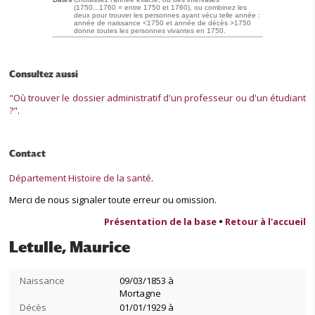
(1750...1760 = entre 1750 et 1760), ou combinez les
deux pour trouver les personnes ayant vécu telle année :
année de naissance <1750 et année de décès >1750
donne toutes les personnes vivantes en 1750.
Consultez aussi
"Où trouver le dossier administratif d'un professeur ou d'un étudiant
?"
.
Contact
Département Histoire de la santé
.
Merci de nous signaler toute erreur ou omission.
Présentation de la base
•
Retour à l'accueil
Letulle, Maurice
Naissance
09/03/1853 à
Mortagne
Décès
01/01/1929 à