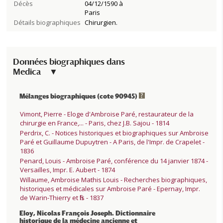
Décès
04/12/1590 à
Paris
Détails biographiques
Chirurgien.
Données biographiques dans
Medica
Mélanges biographiques (cote 90945)
Vimont, Pierre - Eloge d'Ambroise Paré, restaurateur de la
chirurgie en France,... - Paris, chez J.B. Sajou - 1814
Perdrix, C. - Notices historiques et biographiques sur Ambroise
Paré et Guillaume Dupuytren - A Paris, de l'Impr. de Crapelet -
1836
Penard, Louis - Ambroise Paré, conférence du 14 janvier 1874 -
Versailles, Impr. E. Aubert - 1874
Willaume, Ambroise Mathis Louis - Recherches biographiques,
historiques et médicales sur Ambroise Paré - Epernay, Impr.
de Warin-Thierry et fils - 1837
Eloy, Nicolas François Joseph. Dictionnaire
historique de la médecine ancienne et