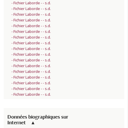
- Fichier Laborde - - s.d.
- Fichier Laborde - - s.d.
- Fichier Laborde - - s.d.
- Fichier Laborde - - s.d.
- Fichier Laborde - - s.d.
- Fichier Laborde - - s.d.
- Fichier Laborde - - s.d.
- Fichier Laborde - - s.d.
- Fichier Laborde - - s.d.
- Fichier Laborde - - s.d.
- Fichier Laborde - - s.d.
- Fichier Laborde - - s.d.
- Fichier Laborde - - s.d.
- Fichier Laborde - - s.d.
- Fichier Laborde - - s.d.
- Fichier Laborde - - s.d.
- Fichier Laborde - - s.d.
Données biographiques sur
Internet