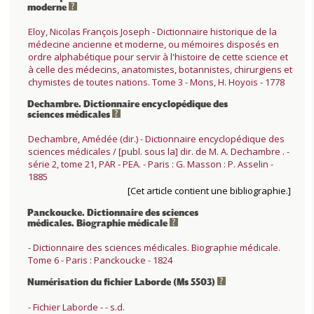
moderne
Eloy, Nicolas François Joseph - Dictionnaire historique de la
médecine ancienne et moderne, ou mémoires disposés en
ordre alphabétique pour servir à l'histoire de cette science et
à celle des médecins, anatomistes, botannistes, chirurgiens et
chymistes de toutes nations. Tome 3 - Mons, H. Hoyois - 1778
Dechambre. Dictionnaire encyclopédique des
sciences médicales
Dechambre, Amédée (dir.) - Dictionnaire encyclopédique des
sciences médicales / [publ. sous la] dir. de M. A. Dechambre . -
série 2, tome 21, PAR - PEA. - Paris : G. Masson : P. Asselin -
1885
[Cet article contient une bibliographie.]
Panckoucke. Dictionnaire des sciences
médicales. Biographie médicale
- Dictionnaire des sciences médicales. Biographie médicale.
Tome 6 - Paris : Panckoucke - 1824
Numérisation du fichier Laborde (Ms 5503)
- Fichier Laborde - - s.d.