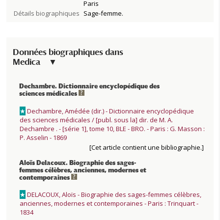
Paris
Détails biographiques
Sage-femme.
Données biographiques dans
Medica
Dechambre. Dictionnaire encyclopédique des
sciences médicales
★
Dechambre, Amédée (dir.) - Dictionnaire encyclopédique
des sciences médicales / [publ. sous la] dir. de M. A.
Dechambre . - [série 1], tome 10, BLE - BRO. - Paris : G. Masson :
P. Asselin - 1869
[Cet article contient une bibliographie.]
Aloïs Delacoux. Biographie des sages-
femmes célèbres, anciennes, modernes et
contemporaines
★
DELACOUX, Aloïs - Biographie des sages-femmes célèbres,
anciennes, modernes et contemporaines - Paris : Trinquart -
1834