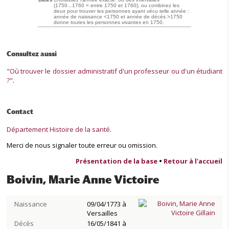
(1750...1760 = entre 1750 et 1760), ou combinez les
deux pour trouver les personnes ayant vécu telle année :
année de naissance <1750 et année de décès >1750
donne toutes les personnes vivantes en 1750.
Consultez aussi
"Où trouver le dossier administratif d'un professeur ou d'un étudiant
?"
.
Contact
Département Histoire de la santé
.
Merci de nous signaler toute erreur ou omission.
Présentation de la base
•
Retour à l'accueil
Boivin, Marie Anne Victoire
Naissance
09/04/1773 à
Versailles
Décès
16/05/1841 à