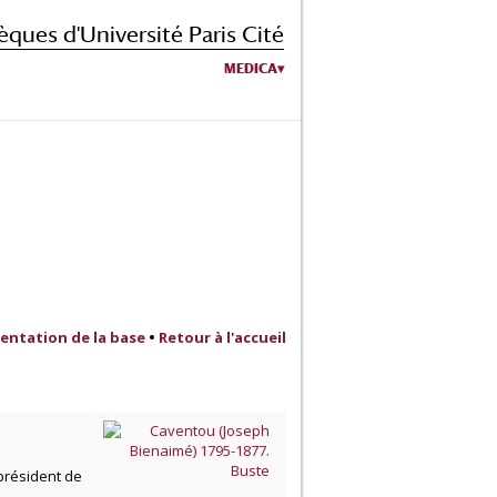
èques d'Université Paris Cité
MEDICA
entation de la base
•
Retour à l'accueil
-président de