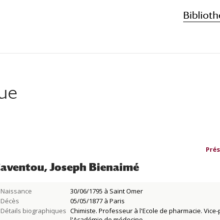
Biblioth
que
Prés
aventou, Joseph Bienaimé
Naissance
30/06/1795 à Saint Omer
Décès
05/05/1877 à Paris
Détails biographiques
Chimiste. Professeur à l'Ecole de pharmacie. Vice
l'Académie de médecine