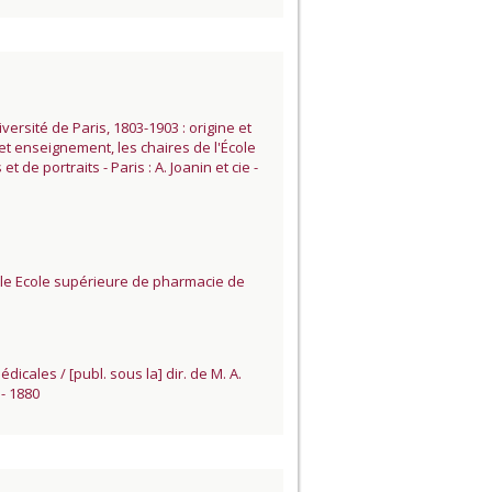
ersité de Paris, 1803-1903 : origine et
 et enseignement, les chaires de l'École
de portraits - Paris : A. Joanin et cie -
lle Ecole supérieure de pharmacie de
cales / [publ. sous la] dir. de M. A.
 - 1880