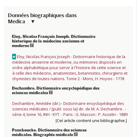
Données biographiques dans
Medica
Eloy, Nicolas François Joseph. Dictionnaire
historique de la médecine ancienne et
moderne
★
Eloy, Nicolas François Joseph - Dictionnaire historique de la
médecine ancienne et moderne, ou mémoires disposés en
ordre alphabétique pour servir à l'histoire de cette science et
à celle des médecins, anatomistes, botannistes, chirurgiens et
chymistes de toutes nations. Tome 2 - Mons, H. Hoyois - 1778
Dechambre. Dictionnaire encyclopédique des
sciences médicales
Dechambre, Amédée (dir.) - Dictionnaire encyclopédique des
sciences médicales / [publ. sous la] dir. de M. A. Dechambre . -
série 4, tome 16, INH - KYT. - Paris : G. Masson : P. Asselin - 1889
[Cet article contient une bibliographie.]
Panckoucke. Dictionnaire des sciences
médicales. Biographie médicale