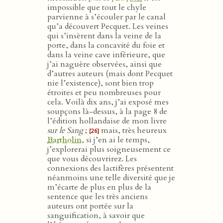
impossible que tout le chyle
parvienne à s’écouler par le canal
qu’a découvert Pecquet. Les veines
qui s’insèrent dans la veine de la
porte, dans la concavité du foie et
dans la veine cave inférieure, que
j’ai naguère observées, ainsi que
d’autres auteurs (mais dont Pecquet
nie l’existence), sont bien trop
étroites et peu nombreuses pour
cela. Voilà dix ans, j’ai exposé mes
soupçons là-dessus, à la page 8 de
l’édition hollandaise de mon livre
sur le Sang
;
mais, très heureux
[26]
Bartholin
, si j’en ai le temps,
j’explorerai plus soigneusement ce
que vous découvrirez. Les
connexions des lactifères présentent
néanmoins une telle diversité que je
m’écarte de plus en plus de la
sentence que les très anciens
auteurs ont portée sur la
sanguification, à savoir que