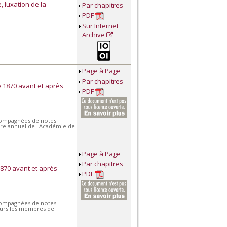
, luxation de la
Par chapitres
PDF
Sur Internet
Archive
Page à Page
Par chapitres
 1870 avant et après
PDF
accompagnées de notes
ire annuel de l'Académie de
Page à Page
Par chapitres
870 avant et après
PDF
accompagnées de notes
eurs les membres de