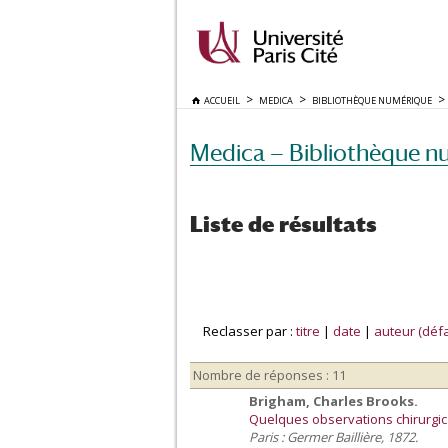
ACCUEIL
MEDICA
BIBLIOTHÈQUE NUMÉRIQUE
Medica — Bibliothèque n
Liste de résultats
Reclasser par :
titre
|
date
|
auteur (défa
Nombre de réponses : 11
Brigham, Charles Brooks.
Quelques observations chirurgic
Paris : Germer Baillière, 1872.