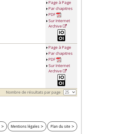
Page à Page
Par chapitres
PDF
Sur Internet
Archive
Page à Page
Par chapitres
PDF
Sur Internet
Archive
Nombre de résultats par page :
Mentions légales
Plan du site