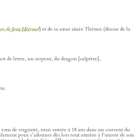
nes de Jean Héroard
) et de sa sœur aînée Thémis (déesse de la
t de lettre, un serpent, du dragon [salpêtre],
te.
 vœu de virginité, mais entrée à 18 ans dans un couvent du
alement pour s’adonner dès lors tout entière à l’œuvre de son