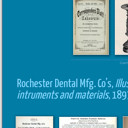
Crac
Rochester Dental Mfg. Co’s,
Ill
intruments and materials
, 189