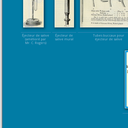
Éjecteur de salive
Éjecteur de
Tubes buccaux pour
(amélioré par
salive mural
éjecteur de salive
Mr. C. Rogers)