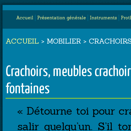
Accueil
Présentation générale
Instruments
Prot
ACCUEIL
> MOBILIER > CRACHOIR
Crachoirs, meubles crachoir
fontaines
« Détourne toi pour cr
salir quelqu’un. S’il 