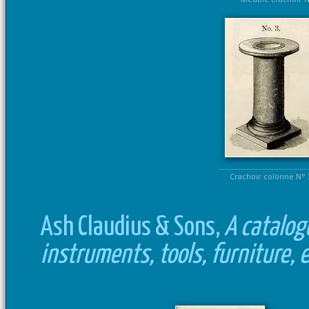
Crachoir colonne N° 
Ash Claudius & Sons,
A catalogu
instruments, tools, furniture, e