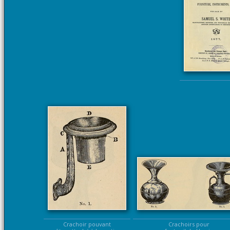
Crachoir pouvant
Crachoirs pour