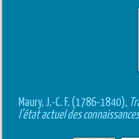
Maury, J.-C. F. (1786-1840),
Tr
l’état actuel des connaissance