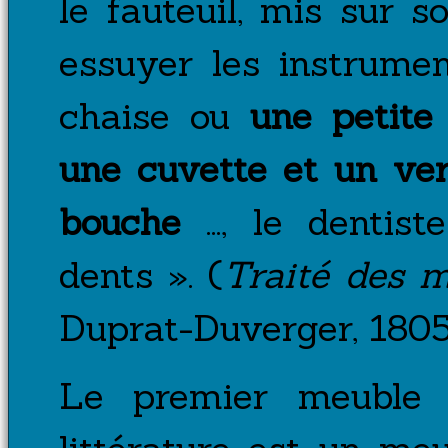
le fauteuil, mis sur 
essuyer les instrume
chaise ou
une petite 
une cuvette et un ver
bouche
..., le denti
dents ».
(
Traité des m
Duprat-Duverger, 1805,
Le premier meuble 