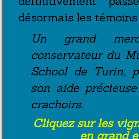
définitivement pas
désormais les témoins 
Un grand merci
conservateur du Mu
School de Turin, 
son aide précieuse
crachoirs.
Cliquez sur les vig
en grand et