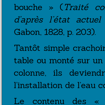
bouche » (
Traité co
d’après l’état actue
Gabon, 1828, p. 203).
Tantôt simple crachoi
table ou monté sur un 
colonne, ils devien
l’installation de l’eau 
Le contenu des « D