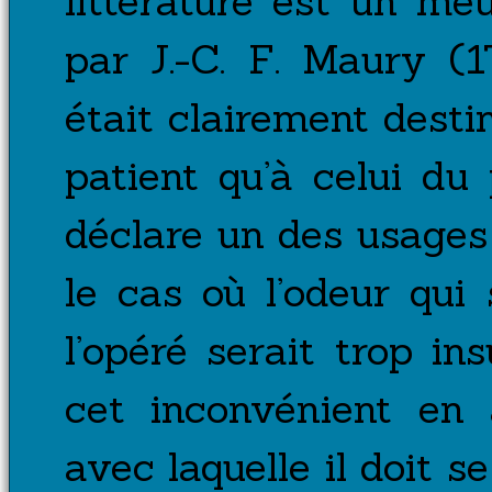
littérature est un me
par J.-C. F. Maury (
était clairement desti
patient qu’à celui du 
déclare un des usages
le cas où l’odeur qui
l’opéré serait trop in
cet inconvénient en 
avec laquelle il doit 