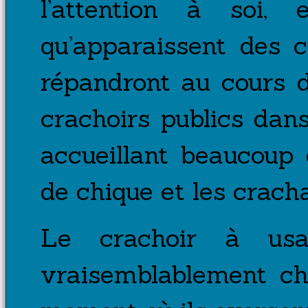
l’attention à soi, 
qu’apparaissent des 
répandront au cours 
crachoirs publics dans
accueillant beaucoup
de chique et les crach
Le crachoir à usag
vraisemblablement ch