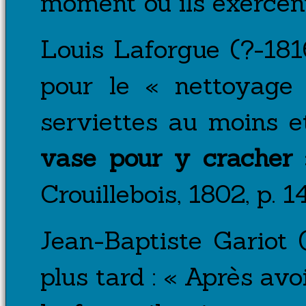
moment où ils exercent
Louis Laforgue (?-181
pour le « nettoyage 
serviettes au moins e
vase pour y cracher
»
Crouillebois, 1802, p. 1
Jean-Baptiste Gariot 
plus tard : « Après avo