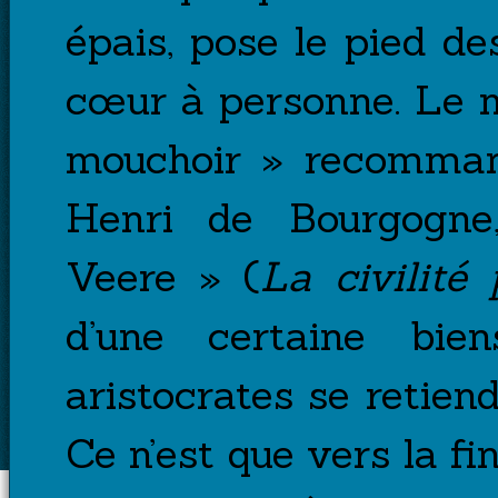
épais, pose le pied des
cœur à personne. Le 
mouchoir » recomman
Henri de Bourgogne,
Veere » (
La civilité 
d’une certaine bie
aristocrates se retien
Ce n’est que vers la fi