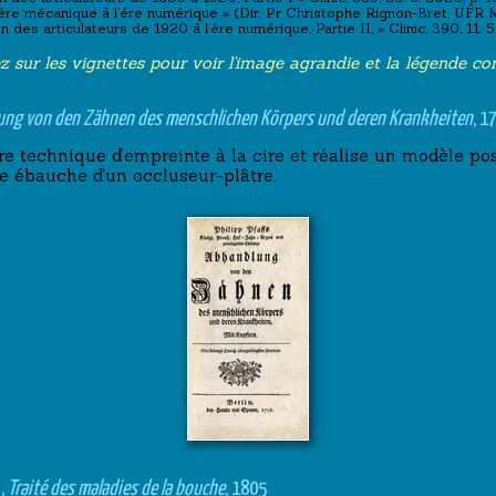
e l’ére mécanique à l’ére numérique » (Dir. Pr Christophe Rignon-Bret, UF
on des articulateurs de 1920 à l’ère numérique, Partie II, » Clinic, 390, 11.
z sur les vignettes pour voir l'image agrandie et la légende co
ng von den Zähnen des menschlichen Körpers und deren Krankheiten
, 1
ère technique d’empreinte à la cire et réalise un modèle pos
 ébauche d’un occluseur-plâtre.
),
Traité des maladies de la bouche
, 1805