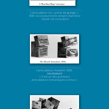
L’articulateur en « porte de grange »,
1830. (occluseur) (Une simple charnière
réunit cet occluseur)
L’articulateur Howarth 1830.
(occluseur)
« C’est un des premiers
articulateurs mécaniques connus »