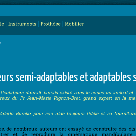
le
Instruments
Prothèse
Mobilier
S
eurs semi-adaptables et adaptables s
ticulateurs n’aurait jamais existé sans le concours amical et l
reux du Pr Jean-Marie Rignon-Bret, grand expert en la mati
alerio Burello pour son aide toujours fidèle et sa fournitur
es, de nombreux auteurs ont essayé de construire des di
gistrer et de reproduire la cinématique mandibulair