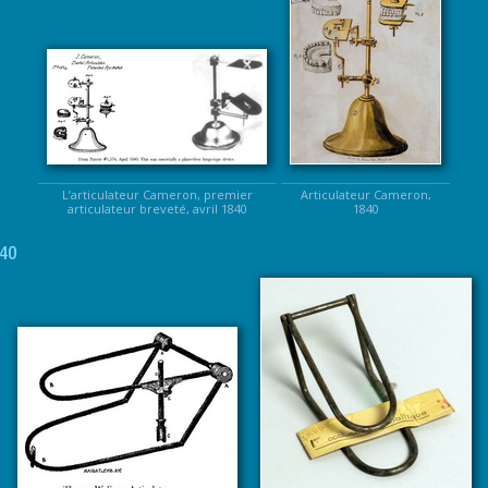
L’articulateur Cameron, premier
Articulateur Cameron,
articulateur breveté, avril 1840
1840
840