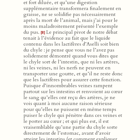
et fort diluée, et qu’une digestion
supplémentaire transformera finalement en
graisse, ne se solidifie pas nécessairement
après la mort de l’animal, mais j’ai pour le
moins maladroitement présenté l’exemple
du pus.
Le principal pivot de notre débat
[8]
tenait à l’évidence au fait que le liquide
contenu dans les lactifères d’Aselli soit bien
du chyle : je pense que vous ne l’avez pas
solidement démontré quand vous dites que
le chyle sort de l’intestin, que ni les artères,
ni les veines, ni les nerfs ne peuvent en
transporter une goutte, et qu’il ne reste donc
que les lactifères pour assurer cette fonction.
Puisque d’innombrables veines rampent
partout sur les intestins et renvoient au cœur
le sang qu’elles ont reçu des artères, je ne
vois quant à moi aucune raison sérieuse
pour qu’elles ne puissent en même temps
puiser le chyle qui pénètre dans ces veines et
le porter au cœur ; et qui plus est, il est
vraisemblable qu’une partie du chyle sorte
directement de l’estomac, avant d’avoir
atteint les intestins (et comment expliquer