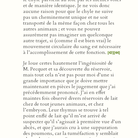
et de manière identique. Je ne vois donc
aucune raison pour que le chyle ne suive
pas un cheminement unique et ne soit
transporté de la même façon chez tous les
autres animaux ; et vous ne pouvez
assurément pas imaginer un quelconque
autre trajet, si (comme il est bien vrai) le
mouvement circulaire du sang est nécessaire
à l’accomplissement de cette fonction.
[43]
[44]
Je loue certes hautement l’ingéniosité de
M. Pecquet et sa découverte du réservoir,
mais tout cela n’est pas pour moi d’une si
grande importance que je doive mettre
maintenant en pièces le jugement que j’ai
précédemment prononcé. J’ai en effet
maintes fois observé divers réservoirs de lait
chez de tout jeunes animaux, et chez
l’embryon. Leur thymus se trouve à tel
point enflé de lait qu’il m’est arrivé de
suspecter qu’il s’agissait à première vue d’un
abcès, et que j’aurais cru à une suppuration
des poumons, car la tuméfaction y semblait