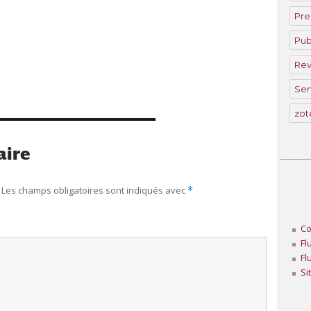
Pre
Pu
Rev
Ser
zot
aire
Les champs obligatoires sont indiqués avec
*
Co
Fl
Fl
Si