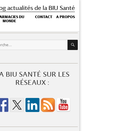
og actualités de la BIU Santé
ARMACIES DU
CONTACT
A PROPOS
MONDE
RECHERCHE
che
A BIU SANTÉ SUR LES
RÉSEAUX :