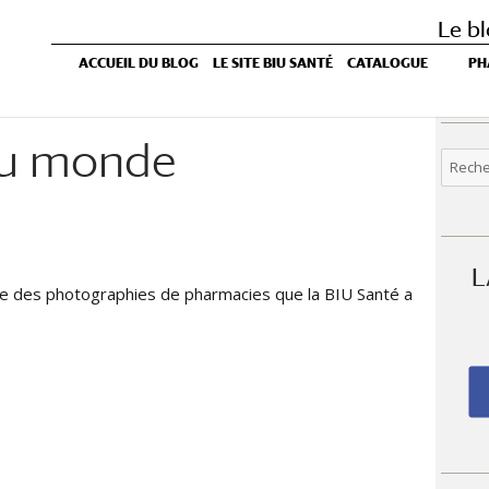
Le bl
ACCUEIL DU BLOG
LE SITE BIU SANTÉ
CATALOGUE
PH
du monde
Recher
pour :
L
e des photographies de pharmacies que la BIU Santé a