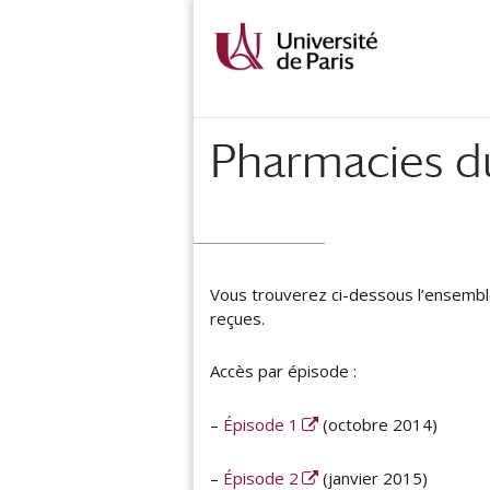
Pharmacies 
Vous trouverez ci-dessous l’ensembl
reçues.
Accès par épisode :
–
Épisode 1
(octobre 2014)
–
Épisode 2
(janvier 2015)