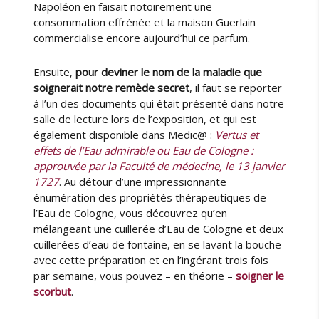
Napoléon en faisait notoirement une
consommation effrénée et la maison Guerlain
commercialise encore aujourd’hui ce parfum.
Ensuite,
pour deviner le nom de la maladie que
soignerait notre remède secret
, il faut se reporter
à l’un des documents qui était présenté dans notre
salle de lecture lors de l’exposition, et qui est
également disponible dans Medic@ :
Vertus et
effets de l’Eau admirable ou Eau de Cologne :
approuvée par la Faculté de médecine, le 13 janvier
1727
. Au détour d’une impressionnante
énumération des propriétés thérapeutiques de
l’Eau de Cologne, vous découvrez qu’en
mélangeant une cuillerée d’Eau de Cologne et deux
cuillerées d’eau de fontaine, en se lavant la bouche
avec cette préparation et en l’ingérant trois fois
par semaine, vous pouvez – en théorie –
soigner le
scorbut
.