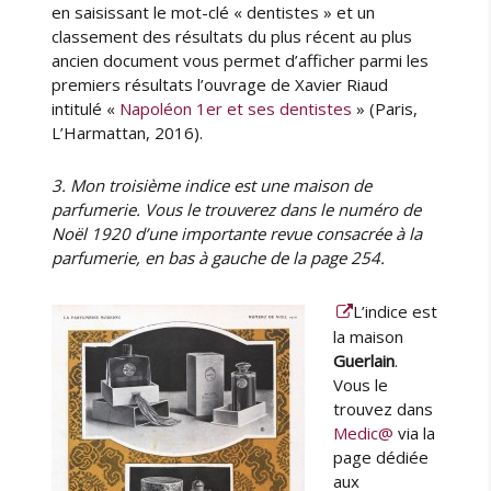
en saisissant le mot-clé « dentistes » et un
classement des résultats du plus récent au plus
ancien document vous permet d’afficher parmi les
premiers résultats l’ouvrage de Xavier Riaud
intitulé «
Napoléon 1er et ses dentistes
» (Paris,
L’Harmattan, 2016).
3. Mon troisième indice est une maison de
parfumerie. Vous le trouverez dans le numéro de
Noël 1920 d’une importante revue consacrée à la
parfumerie, en bas à gauche de la page 254.
L’indice est
la maison
Guerlain
.
Vous le
trouvez dans
Medic@
via la
page dédiée
aux