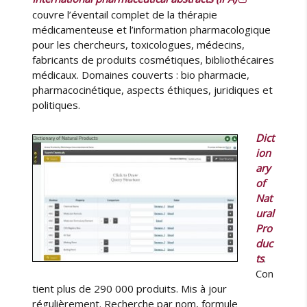
couvre l’éventail complet de la thérapie
médicamenteuse et l’information pharmacologique
pour les chercheurs, toxicologues, médecins,
fabricants de produits cosmétiques, bibliothécaires
médicaux. Domaines couverts : bio pharmacie,
pharmacocinétique, aspects éthiques, juridiques et
politiques.
Dict
ion
ary
of
Nat
ural
Pro
duc
ts
.
Con
tient plus de 290 000 produits. Mis à jour
régulièrement. Recherche par nom, formule