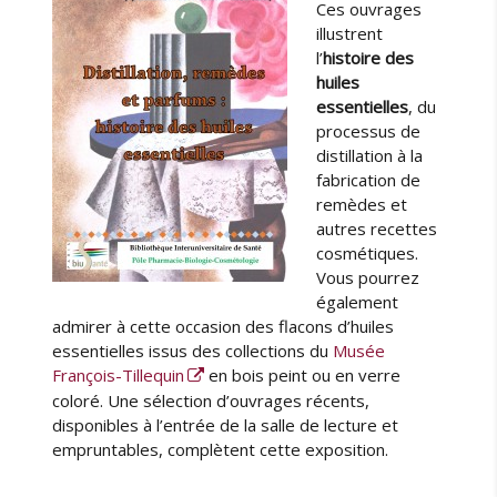
Ces ouvrages
e
illustrent
l’
histoire des
huiles
essentielles
, du
processus de
distillation à la
fabrication de
remèdes et
autres recettes
cosmétiques.
Vous pourrez
également
admirer à cette occasion des flacons d’huiles
essentielles issus des collections du
Musée
François-Tillequin
en bois peint ou en verre
coloré. Une sélection d’ouvrages récents,
disponibles à l’entrée de la salle de lecture et
empruntables, complètent cette exposition.