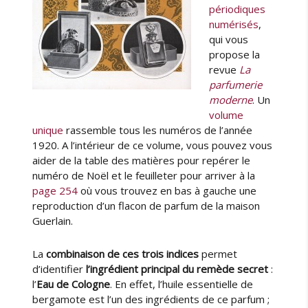
périodiques
numérisés
,
qui vous
propose la
revue
La
parfumerie
moderne
. Un
volume
unique
rassemble tous les numéros de l’année
1920. A l’intérieur de ce volume, vous pouvez vous
aider de la table des matières pour repérer le
numéro de Noël et le feuilleter pour arriver à la
page 254
où vous trouvez en bas à gauche une
reproduction d’un flacon de parfum de la maison
Guerlain.
La
combinaison de ces trois indices
permet
d’identifier
l’ingrédient principal du remède secret
:
l’
Eau de Cologne
. En effet, l’huile essentielle de
bergamote est l’un des ingrédients de ce parfum ;