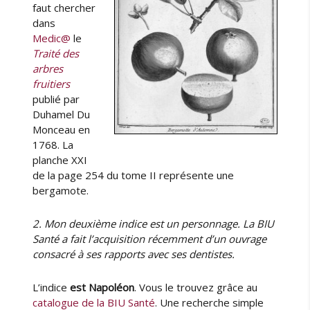
faut chercher
dans
Medic@
le
Traité des
arbres
fruitiers
publié par
Duhamel Du
Monceau en
1768. La
planche XXI
de la page 254 du tome II représente une
bergamote.
2. Mon deuxième indice est un personnage. La BIU
Santé a fait l’acquisition récemment d’un ouvrage
consacré à ses rapports avec ses dentistes.
L’indice
est Napoléon
. Vous le trouvez grâce au
catalogue de la BIU Santé
. Une recherche simple