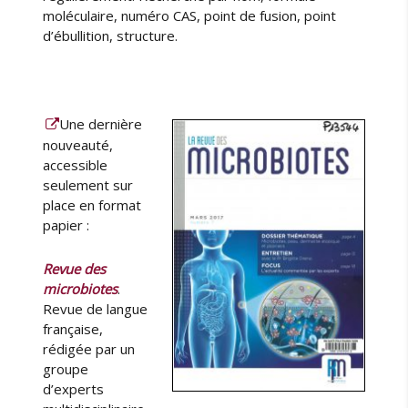
moléculaire, numéro CAS, point de fusion, point
d’ébullition, structure.
Une dernière
nouveauté,
accessible
seulement sur
place en format
papier :
Revue des
microbiotes
.
Revue de langue
française,
rédigée par un
groupe
d’experts