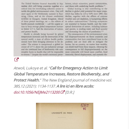
Atwoli, Lukoye et al. “
Call for Emergency Action to Limit
Global Temperature Increases, Restore Biodiversity, and
Protect Health.
” The New England journal of medicine vol.
385,12 (2021): 1134-1137.
A lire ici en libre accès:
doi:10.1056/NEJMe2113200
[D.R.]