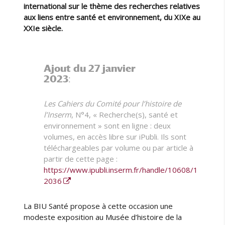
international sur le thème des recherches relatives
aux liens entre santé et environnement, du XIXe au
XXIe siècle.
Ajout du 27 janvier
2023
:
Les Cahiers du Comité pour l’histoire de
l’Inserm
, N°4, « Recherche(s), santé et
environnement » sont en ligne : deux
volumes, en accès libre sur iPubli. Ils sont
téléchargeables par volume ou par article à
partir de cette page :
https://www.ipubli.inserm.fr/handle/10608/1
2036
La BIU Santé propose à cette occasion une
modeste exposition au Musée d’histoire de la