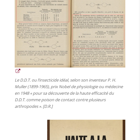
Le D.D.T. ou l’insecticide idéal, selon son inventeur P. H.
Muller (1899-1965), prix Nobel de physiologie ou médecine
en 1948 « pour sa découverte de la haute efficacité du
D.D.T. comme poison de contact contre plusieurs
arthropodes ». [D.R.]