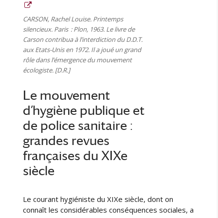
CARSON, Rachel Louise. Printemps
silencieux. Paris : Plon, 1963. Le livre de
Carson contribua à l’interdiction du D.D.T.
aux Etats-Unis en 1972. Il a joué un grand
rôle dans l’émergence du mouvement
écologiste. [D.R.]
Le mouvement
d’hygiène publique et
de police sanitaire :
grandes revues
françaises du XIXe
siècle
Le courant hygiéniste du XIXe siècle, dont on
connaît les considérables conséquences sociales, a