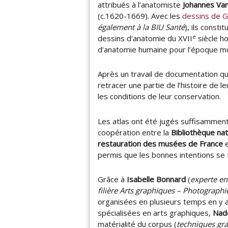
attribués à l’anatomiste
Johannes Va
(c.1620-1669). Avec les
dessins de G
également à la BIU Santé
), ils const
e
dessins d’anatomie du XVII
siècle ho
d’anatomie humaine pour l’époque m
Après un travail de documentation qui
retracer une partie de l’histoire de le
les conditions de leur conservation.
Les atlas ont été jugés suffisamment
coopération entre la
Bibliothèque nat
restauration des musées de France
e
permis que les bonnes intentions se
Grâce à
Isabelle Bonnard
(
experte en
filière Arts graphiques – Photograph
organisées en plusieurs temps en y 
spécialisées en arts graphiques,
Nad
matérialité du corpus (
techniques gra