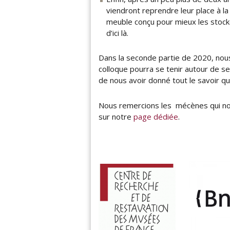
viendront reprendre leur place à l
meuble conçu pour mieux les stocke
d’ici là.
Dans la seconde partie de 2020, nou
colloque pourra se tenir autour de se
de nous avoir donné tout le savoir qu
Nous remercions les mécènes qui nou
sur notre
page dédiée
.