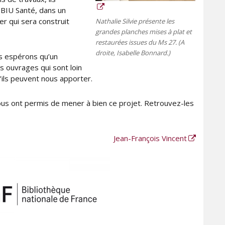
a BIU Santé, dans un
r qui sera construit
Nathalie Silvie présente les
grandes planches mises à plat et
restaurées issues du Ms 27. (A
droite, Isabelle Bonnard.)
s espérons qu’un
s ouvrages qui sont loin
’ils peuvent nous apporter.
s ont permis de mener à bien ce projet. Retrouvez-les
Jean-François Vincent