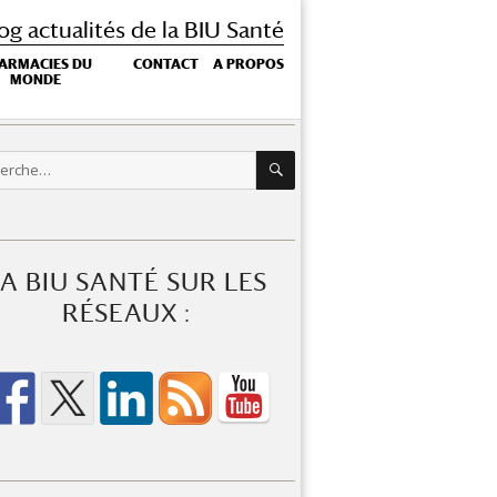
og actualités de la BIU Santé
ARMACIES DU
CONTACT
A PROPOS
MONDE
RECHERCHE
rche
A BIU SANTÉ SUR LES
RÉSEAUX :