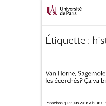
Étiquette :
his
Van Horne, Sagemole
les écorchés? Ça va b
Rappelons qu’en juin 2016 à la BIU S