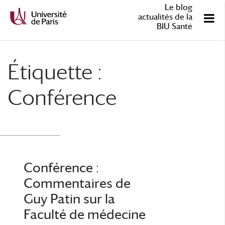
Le blog
actualités de la
BIU Santé
Étiquette :
Conférence
Conférence :
Commentaires de
Guy Patin sur la
Faculté de médecine