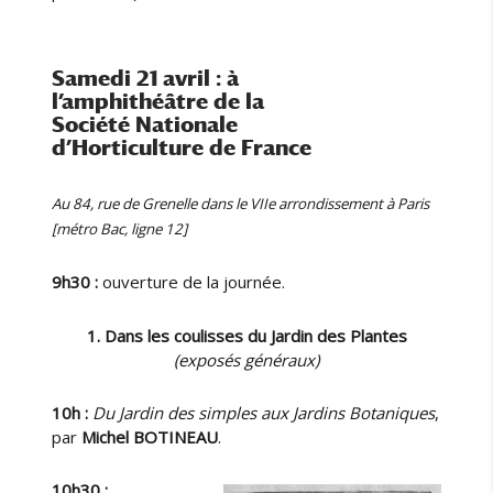
Samedi 21 avril : à
l’amphithéâtre de la
Société Nationale
d’Horticulture de France
Au 84, rue de Grenelle dans le VIIe arrondissement à Paris
[métro Bac, ligne 12]
9h30 :
ouverture de la journée.
1. Dans les coulisses du Jardin des Plantes
(exposés généraux)
10h :
Du Jardin des simples aux Jardins Botaniques
,
par
Michel BOTINEAU
.
10h30 :