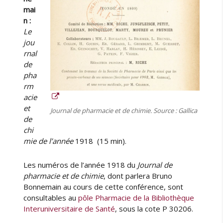
mai
n :
Le
jou
rnal
de
pha
rm
acie
et
Journal de pharmacie et de chimie. Source : Gallica
de
chi
mie de l’année
1918 (15 min).
Les numéros de l’année 1918 du
Journal de
pharmacie et de chimie
, dont parlera Bruno
Bonnemain au cours de cette conférence, sont
consultables au
pôle Pharmacie de la Bibliothèque
Interuniversitaire de Santé
, sous la cote P 30206.