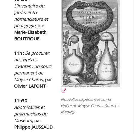
L’inventaire du
jardin entre
nomenclature et
pédagogie
, par
Marie-Elisabeth
BOUTROUE
.
11h :
Se procurer
des vipères
vivantes : un souci
permanent de
Moyse Charas
, par
Olivier LAFONT
.
Nouvelles expériences sur la
11h30 :
vipère de Moyse Charas. Source :
Apothicaires et
Medic@
pharmaciens du
Muséum
, par
Philippe JAUSSAUD
.