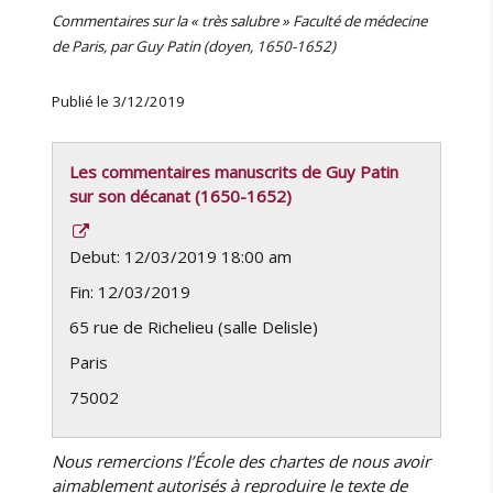
Commentaires sur la « très salubre » Faculté de médecine
de Paris, par Guy Patin (doyen, 1650-1652)
Publié le 3/12/2019
Les commentaires manuscrits de Guy Patin
sur son décanat (1650-1652)
Debut: 12/03/2019 18:00 am
Fin: 12/03/2019
65 rue de Richelieu (salle Delisle)
Paris
75002
Nous remercions l’École des chartes de nous avoir
aimablement autorisés à reproduire le texte de