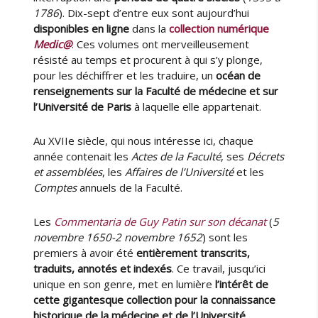
1786
). Dix-sept d’entre eux sont aujourd’hui
disponibles en ligne
dans la
collection numérique
Medic@
. Ces volumes ont merveilleusement
résisté au temps et procurent à qui s’y plonge,
pour les déchiffrer et les traduire, un
océan de
renseignements sur la Faculté de médecine et sur
l’Université de Paris
à laquelle elle appartenait.
Au XVIIe siècle, qui nous intéresse ici, chaque
année contenait les
Actes de la Faculté
, ses
Décrets
et assemblées
, les
Affaires de l’Université
et les
Comptes
annuels de la Faculté.
Les
Commentaria de Guy Patin sur son décanat
(
5
novembre 1650-2 novembre 1652
) sont les
premiers à avoir été
entièrement transcrits,
traduits, annotés et indexés
. Ce travail, jusqu’ici
unique en son genre, met en lumière
l’intérêt de
cette gigantesque collection pour la connaissance
historique de la médecine et de l’Université