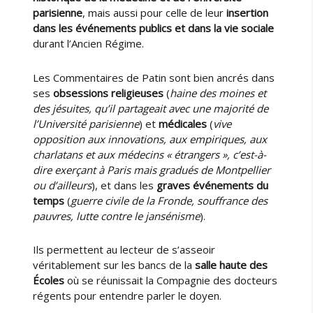
parisienne
, mais aussi pour celle de leur
insertion
dans les événements publics et dans la vie sociale
durant l’Ancien Régime.
Les Commentaires de Patin sont bien ancrés dans
ses
obsessions religieuses
(
haine des moines et
des jésuites, qu’il partageait avec une majorité de
l’Université parisienne
) et
médicales
(
vive
opposition aux innovations, aux empiriques, aux
charlatans et aux médecins « étrangers », c’est-à-
dire exerçant à Paris mais gradués de Montpellier
ou d’ailleurs
), et dans les
graves événements du
temps
(
guerre civile de la Fronde, souffrance des
pauvres, lutte contre le jansénisme
).
Ils permettent au lecteur de s’asseoir
véritablement sur les bancs de la
salle haute des
Écoles
où se réunissait la Compagnie des docteurs
régents pour entendre parler le doyen.