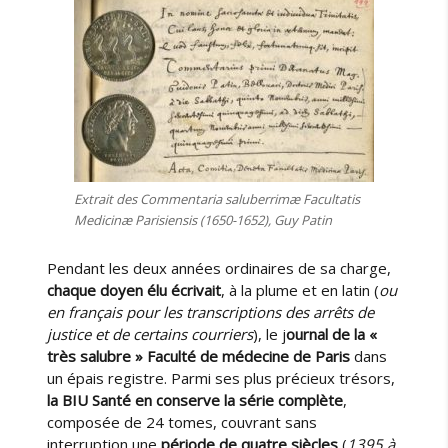
Extrait des Commentaria saluberrimæ Facultatis
Medicinæ Parisiensis (1650-1652), Guy Patin
Pendant les deux années ordinaires de sa charge,
chaque doyen élu écrivait
, à la plume et en latin (
ou
en français pour les transcriptions des arrêts de
justice et de certains courriers
), le j
ournal de la «
très salubre » Faculté de médecine de Paris
dans
un épais registre. Parmi ses plus précieux trésors,
la BIU Santé en conserve la série complète
,
composée de 24 tomes, couvrant sans
interruption une
période de quatre siècles
(
1395 à