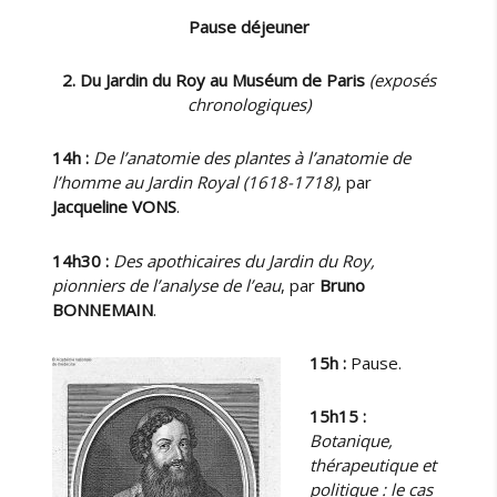
Pause déjeuner
2. Du Jardin du Roy au Muséum de Paris
(exposés
chronologiques)
14h :
De l’anatomie des plantes à l’anatomie de
l’homme au Jardin Royal (1618-1718)
, par
Jacqueline VONS
.
14h30 :
Des apothicaires du Jardin du Roy,
pionniers de l’analyse de l’eau
, par
Bruno
BONNEMAIN
.
15h :
Pause.
15h15 :
Botanique,
thérapeutique et
politique : le cas