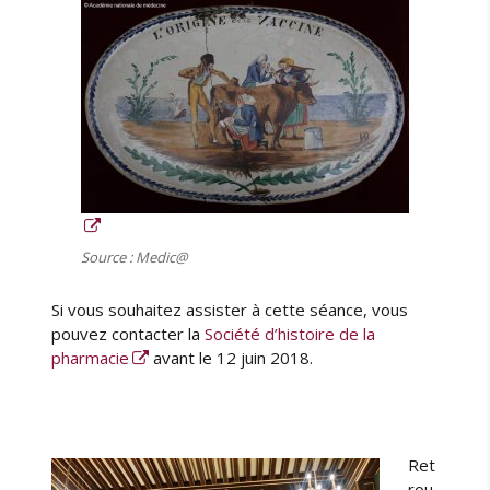
Source : Medic@
Si vous souhaitez assister à cette séance, vous
pouvez contacter la
Société d’histoire de la
pharmacie
avant le 12 juin 2018.
Ret
rou