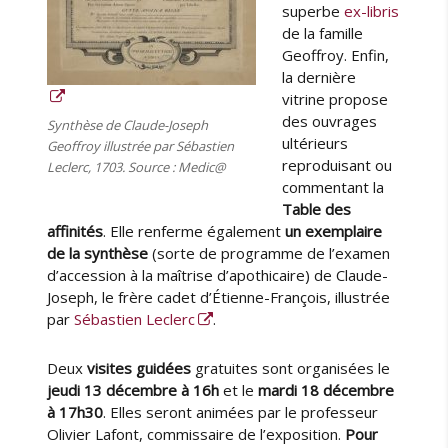
superbe
ex-libris
de la famille
Geoffroy. Enfin,
la dernière
vitrine propose
des ouvrages
Synthèse de Claude-Joseph
ultérieurs
Geoffroy illustrée par Sébastien
reproduisant ou
Leclerc, 1703. Source : Medic@
commentant la
Table des
affinités
. Elle renferme également
un exemplaire
de la synthèse
(sorte de programme de l’examen
d’accession à la maîtrise d’apothicaire) de Claude-
Joseph, le frère cadet d’Étienne-François, illustrée
par
Sébastien Leclerc
.
Deux
visites guidées
gratuites sont organisées le
jeudi 13 décembre à 16h
et le
mardi 18 décembre
à 17h30
. Elles seront animées par le professeur
Olivier Lafont, commissaire de l’exposition.
Pour