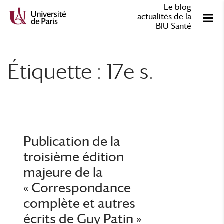
Le blog
actualités de la
BIU Santé
Étiquette :
17e s.
Publication de la
troisième édition
majeure de la
« Correspondance
complète et autres
écrits de Guy Patin »