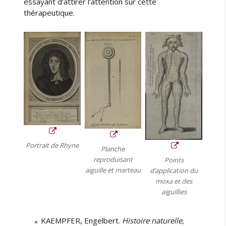
essayant d’attirer l’attention sur cette
thérapeutique.
Portrait de Rhyne
Planche
reproduisant
Points
aiguille et marteau
d’application du
moxa et des
aiguillies
KAEMPFER, Engelbert.
Histoire naturelle,