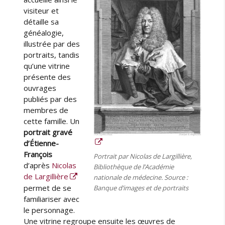
visiteur et
détaille sa
généalogie,
illustrée par des
portraits, tandis
qu’une vitrine
présente des
ouvrages
publiés par des
membres de
cette famille. Un
portrait gravé
d’Étienne-
François
Portrait par Nicolas de Largillière,
d’après
Nicolas
Bibliothèque de l’Académie
de Largillière
nationale de médecine. Source :
permet de se
Banque d’images et de portraits
familiariser avec
le personnage.
Une vitrine regroupe ensuite les œuvres de