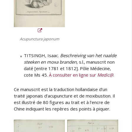
Acupunctura japonum
TITSINGH, Isaac.
Beschreiving van het naalde
steeken en moxa branden
, s.l., manuscrit non
daté [entre 1781 et 1812]. Pôle Médecine,
cote Ms 45.
À consulter en ligne sur
Medic@
.
Ce manuscrit est la traduction hollandaise d’un
traité japonais d’acupuncture et de moxibustion. Il
est illustré de 80 figures au trait et à l’encre de
Chine indiquant les repères des points à piquer.