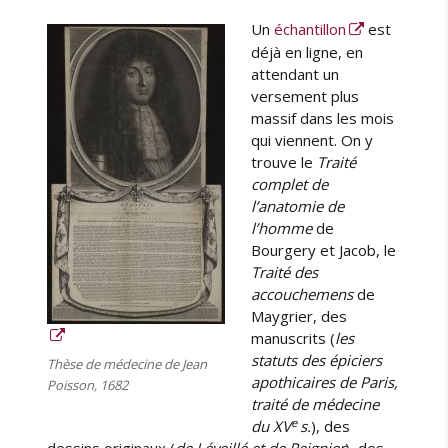
Un
échantillon
est
déjà en ligne, en
attendant un
versement plus
massif dans les mois
qui viennent. On y
trouve le
Traité
complet de
l’anatomie de
l’homme
de
Bourgery et Jacob, le
Traité des
accouchemens
de
Maygrier, des
manuscrits (
les
statuts des épiciers
Thèse de médecine de Jean
apothicaires de Paris,
Poisson, 1682
traité de médecine
e
du XV
s.
), des