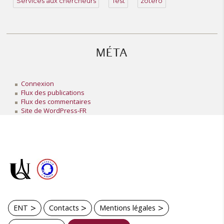
Services aux chercheurs
Test
zotero
MÉTA
Connexion
Flux des publications
Flux des commentaires
Site de WordPress-FR
ENT
Contacts
Mentions légales