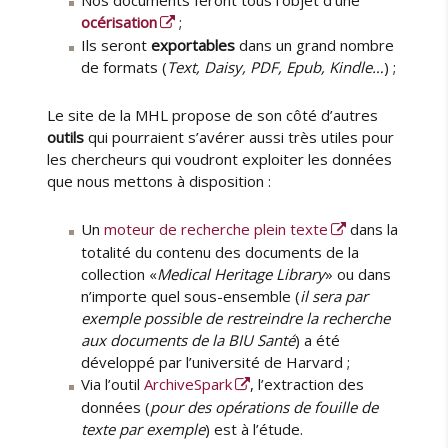
océrisation
;
Ils seront
exportables
dans un grand nombre
de formats (
Text, Daisy, PDF, Epub, Kindle…
) ;
Le site de la MHL propose de son côté d’autres
outils
qui pourraient s’avérer aussi très utiles pour
les chercheurs qui voudront exploiter les données
que nous mettons à disposition :
Un
moteur de recherche plein texte
dans la
totalité du contenu des documents de la
collection «
Medical Heritage Library
» ou dans
n’importe quel sous-ensemble (
il sera par
exemple possible de restreindre la recherche
aux documents de la BIU Santé
) a été
développé par l’université de Harvard ;
Via l’outil
ArchiveSpark
, l’extraction des
données (
pour des opérations de fouille de
texte par exemple
) est à l’étude.