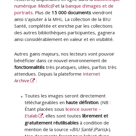
numérique
Medic@
et la
banque d’images et de
portraits
. Plus de
15 000 documents
viendront
ainsi s’ajouter à la MHL. La collection de la BIU
Santé, complétée et enrichie par les collections
des autres bibliothèques participantes, gagnera
ainsi considérablement en valeur et en visibilité.
Autres gains majeurs, nos lecteurs vont pouvoir
bénéficier dans ce nouvel environnement de
fonctionnalités
très pratiques, utiles, parfois très
attendues. Depuis la plateforme
Internet
Archive
:
Toutes les images seront directement
téléchargeables en
haute définition
. (NB :
Étant placées sous
licence ouverte –
Etalab
, elles sont toutes
librement et
gratuitement réutilisables
à condition de
mention de la source «
BIU Santé (Paris)
»).
Nos documents feront tous l’objet d’une