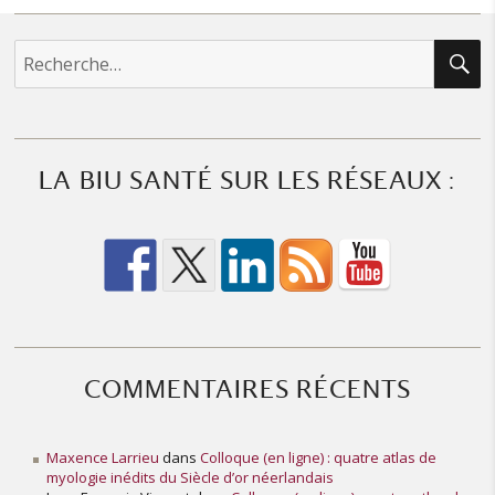
R
Recherche
pour :
LA BIU SANTÉ SUR LES RÉSEAUX :
COMMENTAIRES RÉCENTS
Maxence Larrieu
dans
Colloque (en ligne) : quatre atlas de
myologie inédits du Siècle d’or néerlandais