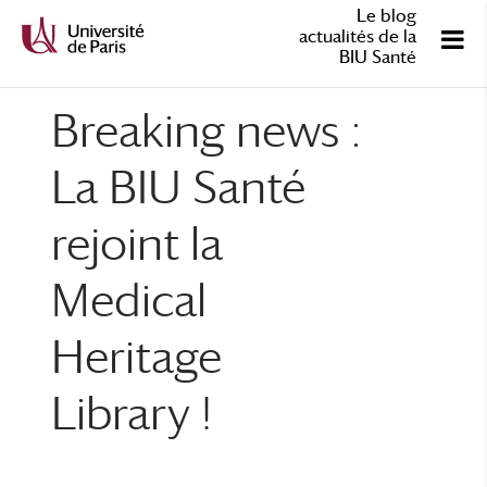
Le blog
actualités de la
BIU Santé
Breaking news :
La BIU Santé
rejoint la
Medical
Heritage
Library !