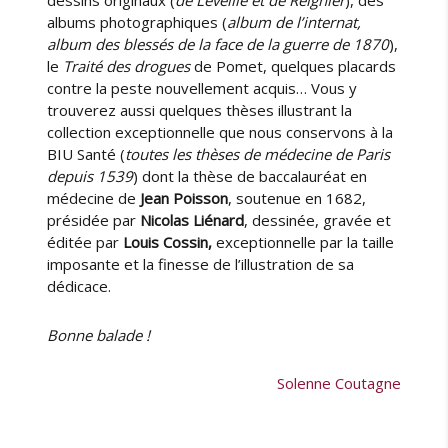
dessins originaux (
de Léveillé et de Reignier
), des
albums photographiques (
album de l’internat,
album des blessés de la face de la guerre de 1870
),
le
Traité des drogues
de Pomet, quelques placards
contre la peste nouvellement acquis… Vous y
trouverez aussi quelques thèses illustrant la
collection exceptionnelle que nous conservons à la
BIU Santé (
toutes les thèses de médecine de Paris
depuis 1539
) dont la thèse de baccalauréat en
médecine de
Jean Poisson
, soutenue en 1682,
présidée par
Nicolas Liénard
, dessinée, gravée et
éditée par
Louis Cossin,
exceptionnelle par la taille
imposante et la finesse de l’illustration de sa
dédicace.
Bonne balade !
Solenne Coutagne