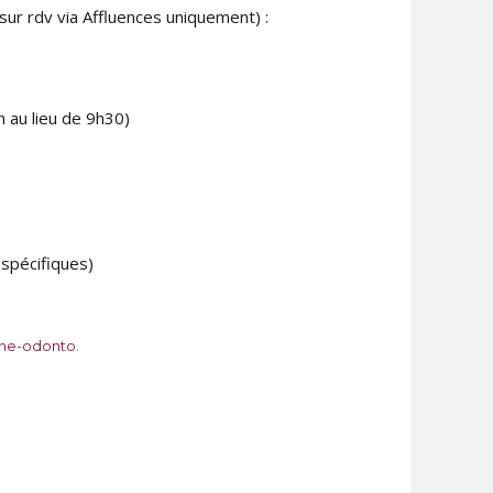
(sur rdv via Affluences uniquement) :
 au lieu de 9h30)
spécifiques)
ne-odonto.