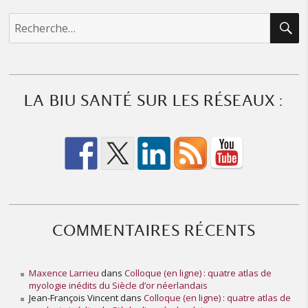
R
Recherche
pour :
LA BIU SANTÉ SUR LES RÉSEAUX :
COMMENTAIRES RÉCENTS
Maxence Larrieu
dans
Colloque (en ligne) : quatre atlas de
myologie inédits du Siècle d’or néerlandais
Jean-François Vincent
dans
Colloque (en ligne) : quatre atlas de