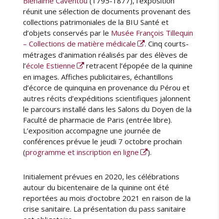
Bienaimé Caventou
(1795-1877), l’exposition
réunit une sélection de documents provenant des
collections patrimoniales de la BIU Santé et
d’objets conservés par le
Musée François Tillequin
– Collections de matière médicale
. Cinq courts-
métrages d’animation réalisés par des élèves de
l’
école Estienne
retracent l’épopée de la quinine
en images. Affiches publicitaires, échantillons
d’écorce de quinquina en provenance du Pérou et
autres récits d’expéditions scientifiques jalonnent
le parcours installé dans les Salons du Doyen de la
Faculté de pharmacie de Paris (entrée libre).
L’exposition accompagne une journée de
conférences prévue le jeudi 7 octobre prochain
(
programme et inscription en ligne
).
Initialement prévues en 2020, les célébrations
autour du bicentenaire de la quinine ont été
reportées au mois d’octobre 2021 en raison de la
crise sanitaire. La présentation du pass sanitaire