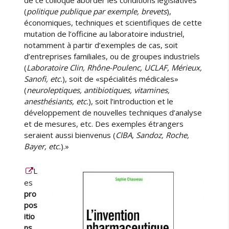
(
politique publique par exemple, brevets
),
économiques, techniques et scientifiques de cette
mutation de l’officine au laboratoire industriel,
notamment à partir d’exemples de cas, soit
d’entreprises familiales, ou de groupes industriels
(
Laboratoire Clin, Rhône-Poulenc, UCLAF, Mérieux,
Sanofi, etc.
), soit de «spécialités médicales»
(
neuroleptiques, antibiotiques, vitamines,
anesthésiants, etc.
), soit l’introduction et le
développement de nouvelles techniques d’analyse
et de mesures, etc. Des exemples étrangers
seraient aussi bienvenus (
CIBA, Sandoz, Roche,
Bayer, etc.
).»
L
es
pro
pos
itio
ns