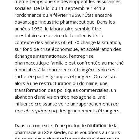
même temps que se développent les assurances
sociales. De la loi du 11 septembre 1941 à
l’ordonnance du 4 février 1959, l’État encadre
davantage l’industrie pharmaceutique. Dans les
années 1950, le laboratoire semble être
prestataire au service de la collectivité. Le
contexte des années 60 et 70 change la situation,
sur fond de crise économique, et accélération des
échanges internationaux, l’entreprise
pharmaceutique familiale est confrontée au marché
mondial et à la concurrence étrangère, voire est
rachetée par les groupes étrangers. On assiste
alors à une restructuration du domaine, une
transformation des politiques commerciales, un
abandon d’une vision trop hexagonale, une
influence croissante voire un rapprochement (
ou
une absorption par
) des groupements étrangers.
Dans ce contexte d’une profonde
mutation
de la
pharmacie au XXe siècle, nous voudrions au cours
de ce colloque aborder les conditions législatives