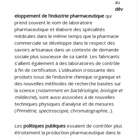
au
5
dév
/
eloppement de l’industrie pharmaceutique
qui
1
prend souvent le nom de laboratoire
1
pharmaceutique et élabore des spécialités
médicales dans le même temps que la pharmacie
commerciale se développe dans le respect des
savoirs artisanaux dans un contexte de demande
sociale plus soucieuse de sa santé. Les fabricants
s’allient également à des laboratoires de contrôle
à fin de certification. L’utilisation croissante des
produits issus de l’industrie chimique organique et
des nouvelles méthodes de recherche basées sur
la science (
notamment en bactériologie, biologie et
médecine
), sont aussi associées à de nouvelles
techniques physiques d’analyse et de mesures
(
PHmétrie, spectroscopie, chromatographie…
).
Les
politiques publiques
essaient de contrôler plus
étroitement la production pharmaceutique dans le