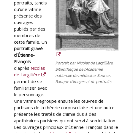
portraits, tandis
qu’une vitrine
présente des
ouvrages
publiés par des
membres de
cette famille. Un
portrait gravé
d’Étienne-
François
Portrait par Nicolas de Largillière,
d’après
Nicolas
Bibliothèque de l’Académie
de Largillière
nationale de médecine. Source :
permet de se
Banque d’images et de portraits
familiariser avec
le personnage.
Une vitrine regroupe ensuite les œuvres de
partisans de la théorie corpusculaire et une autre
présente les traités de chimie dus à des
apothicaires parisiens qui ont servi à son initiation.
Les ouvrages principaux d’Étienne-François dans le