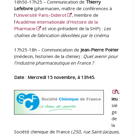
16h50-17h25 – Communication de
Thierry
Lefebvre
(pharmacien, maître de conférences à
l’
Université Paris-Diderot
, membre de
l’
Académie internationale d’Histoire de la
Pharmacie
et vice-président de la SHP) :
Les
chaînes de fabrication dévoilées par le cinéma
.
17h25-18h – Communication de
Jean-Pierre Poirier
(médecin, historien de la chimie) :
Quel avenir pour
l’industrie pharmaceutique en France ?
Date
:
Mercredi 15 novembre, à 13h45.
L
ieu
:
siè
ge
de
la
Société chimique de France (
250, rue Saint-Jacques,