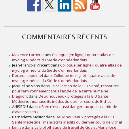
COMMENTAIRES RÉCENTS
Maxence Larrieu
dans
Colloque (en ligne) : quatre atlas de
myologie inédits du Siècle d’or néerlandais
Jean-François Vincent
dans
Colloque (en ligne) : quatre atlas de
myologie inédits du Siècle d’or néerlandais
Docteur Lepointel
dans
Colloque (en ligne) : quatre atlas de
myologie inédits du Siècle d’or néerlandais
Jacqueline Vons
dans
La collection de la BIU Santé, ressource
pour l’environnement sous l’angle de la santé humaine
Diagnofit
dans
Deux nouveaux protégés à la BIU Santé
Médecine : manuscrits inédits du dernier cours de Bichat
AHISSOU
dans
« Rien n’est aussi dangereux que la certitude
d’avoir raison »
Bernadette Molitor
dans
Deux nouveaux protégés à la BIU
Santé Médecine : manuscrits inédits du dernier cours de Bichat
lamiae
dans
La bibliothèque de travail de Guy et Marie-José