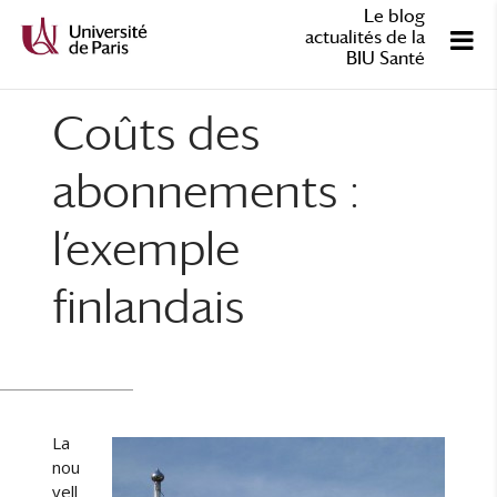
Le blog
actualités de la
BIU Santé
Coûts des
abonnements :
l’exemple
finlandais
La
nou
vell