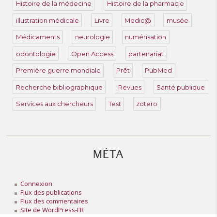
Histoire de la médecine
Histoire de la pharmacie
illustration médicale
Livre
Medic@
musée
Médicaments
neurologie
numérisation
odontologie
Open Access
partenariat
Première guerre mondiale
Prêt
PubMed
Recherche bibliographique
Revues
Santé publique
Services aux chercheurs
Test
zotero
MÉTA
Connexion
Flux des publications
Flux des commentaires
Site de WordPress-FR