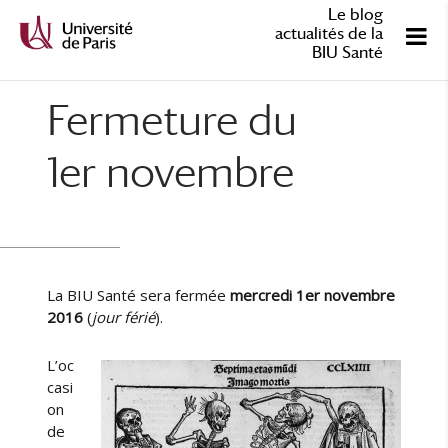
Le blog
actualités de la
BIU Santé
Fermeture du
1er novembre
La BIU Santé sera fermée
mercredi 1er novembre
2016
(
jour férié
).
L’oc
casi
on
de