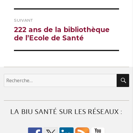
SUIVANT
Publication
222 ans de la bibliothèque
suivante :
de l’Ecole de Santé
R
Recherche
pour :
LA BIU SANTÉ SUR LES RÉSEAUX :