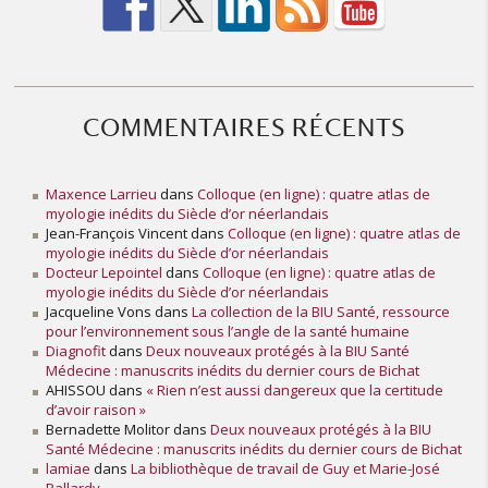
COMMENTAIRES RÉCENTS
Maxence Larrieu
dans
Colloque (en ligne) : quatre atlas de
myologie inédits du Siècle d’or néerlandais
Jean-François Vincent
dans
Colloque (en ligne) : quatre atlas de
myologie inédits du Siècle d’or néerlandais
Docteur Lepointel
dans
Colloque (en ligne) : quatre atlas de
myologie inédits du Siècle d’or néerlandais
Jacqueline Vons
dans
La collection de la BIU Santé, ressource
pour l’environnement sous l’angle de la santé humaine
Diagnofit
dans
Deux nouveaux protégés à la BIU Santé
Médecine : manuscrits inédits du dernier cours de Bichat
AHISSOU
dans
« Rien n’est aussi dangereux que la certitude
d’avoir raison »
Bernadette Molitor
dans
Deux nouveaux protégés à la BIU
Santé Médecine : manuscrits inédits du dernier cours de Bichat
lamiae
dans
La bibliothèque de travail de Guy et Marie-José