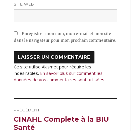
SITE WEB
Enregistrer mon nom, mon e-mail et mon site
dans le navigateur pour mon prochain commentaire.
Ce site utilise Akismet pour réduire les
indésirables.
En savoir plus sur comment les
données de vos commentaires sont utilisées
.
Navigation
PRÉCÉDENT
de
Publication
CINAHL Complete à la BIU
l’article
précédente :
Santé