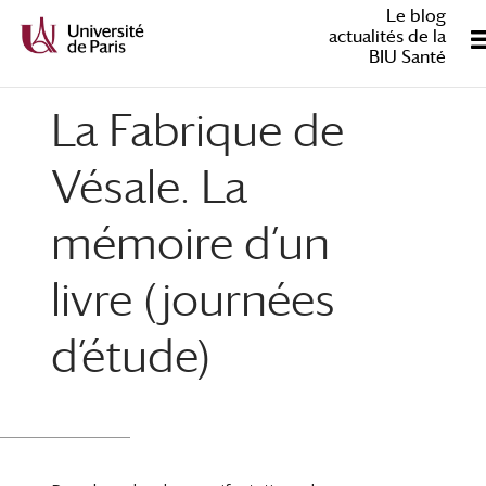
Le blog
actualités de la
BIU Santé
La Fabrique de
Vésale. La
mémoire d’un
livre (journées
d’étude)