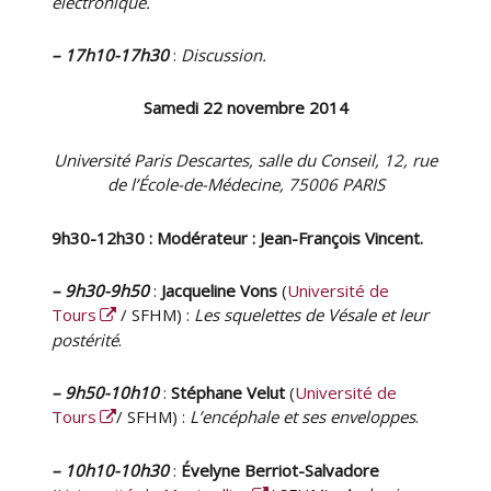
électronique.
– 17h10-17h30
:
Discussion.
Samedi 22 novembre 2014
Université Paris Descartes, salle du Conseil, 12, rue
de l’École-de-Médecine, 75006 PARIS
9h30-12h30 : Modérateur : Jean-François Vincent.
– 9h30-9h50
:
Jacqueline Vons
(
Université de
Tours
/ SFHM) :
Les squelettes de Vésale et leur
postérité
.
– 9h50-10h10
:
Stéphane Velut
(
Université de
Tours
/ SFHM) :
L’encéphale et ses enveloppes
.
– 10h10-10h30
:
Évelyne Berriot-Salvadore