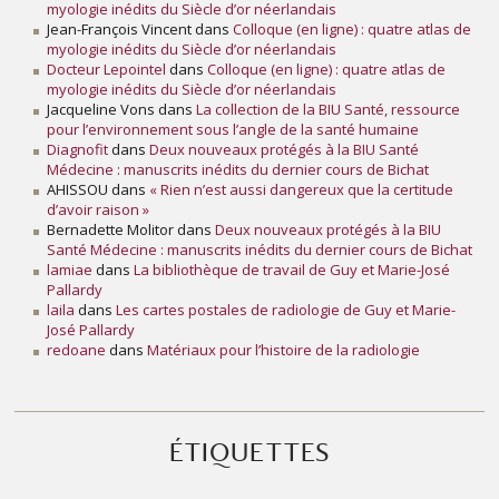
myologie inédits du Siècle d’or néerlandais
Jean-François Vincent
dans
Colloque (en ligne) : quatre atlas de
myologie inédits du Siècle d’or néerlandais
Docteur Lepointel
dans
Colloque (en ligne) : quatre atlas de
myologie inédits du Siècle d’or néerlandais
Jacqueline Vons
dans
La collection de la BIU Santé, ressource
pour l’environnement sous l’angle de la santé humaine
Diagnofit
dans
Deux nouveaux protégés à la BIU Santé
Médecine : manuscrits inédits du dernier cours de Bichat
AHISSOU
dans
« Rien n’est aussi dangereux que la certitude
d’avoir raison »
Bernadette Molitor
dans
Deux nouveaux protégés à la BIU
Santé Médecine : manuscrits inédits du dernier cours de Bichat
lamiae
dans
La bibliothèque de travail de Guy et Marie-José
Pallardy
laila
dans
Les cartes postales de radiologie de Guy et Marie-
José Pallardy
redoane
dans
Matériaux pour l’histoire de la radiologie
ÉTIQUETTES