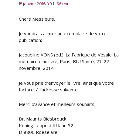
15 janvier 2016 à 9 h 36 min
Chers Messieurs,
Je voudrais achter un exemplaire de votre
publication:
Jacqueline VONS (ed.). La Fabrique de Vésale: La
mémoire d’un livre, Paris, BIU Santé, 21-22
novembre, 2014.
Je vous prie d’envoyer le livre, ainsi que votre
facture, à l’adresse suivante.
Merci d’avance et meilleurs souhaits,
Dr. Maurits Biesbrouck
Koning Leopold III laan 52
B-8800 Roeselare