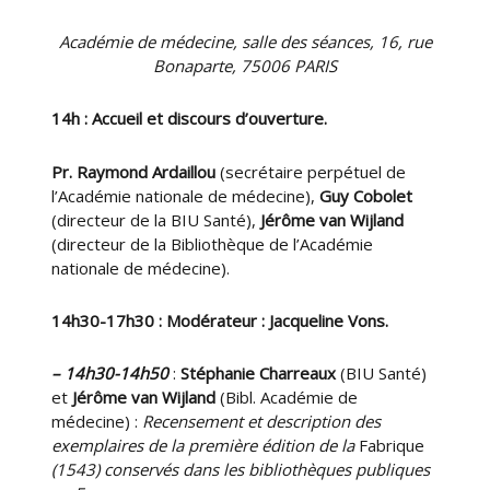
Académie de médecine, salle des séances, 16, rue
Bonaparte, 75006 PARIS
14h : Accueil et discours d’ouverture.
Pr. Raymond Ardaillou
(secrétaire perpétuel de
l’Académie nationale de médecine),
Guy Cobolet
(directeur de la BIU Santé),
Jérôme van Wijland
(directeur de la Bibliothèque de l’Académie
nationale de médecine).
14h30-17h30 : Modérateur : Jacqueline Vons.
– 14h30-14h50
:
Stéphanie Charreaux
(BIU Santé)
et
Jérôme van Wijland
(Bibl. Académie de
médecine) :
Recensement et description des
exemplaires de la première édition de la
Fabrique
(1543) conservés dans les bibliothèques publiques