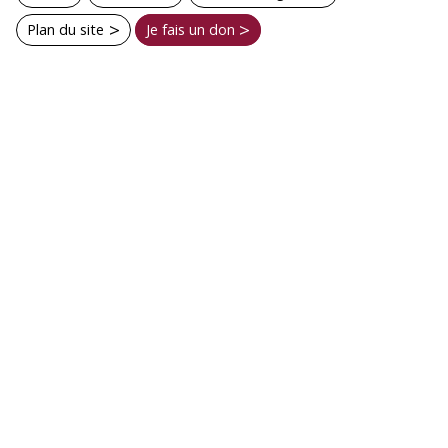
Plan du site
Je fais un don