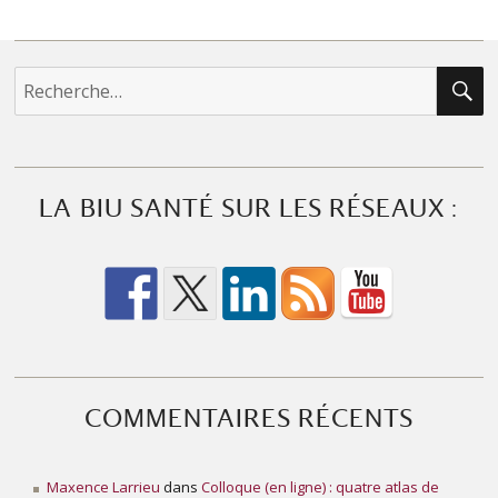
R
Recherche
pour :
LA BIU SANTÉ SUR LES RÉSEAUX :
COMMENTAIRES RÉCENTS
Maxence Larrieu
dans
Colloque (en ligne) : quatre atlas de