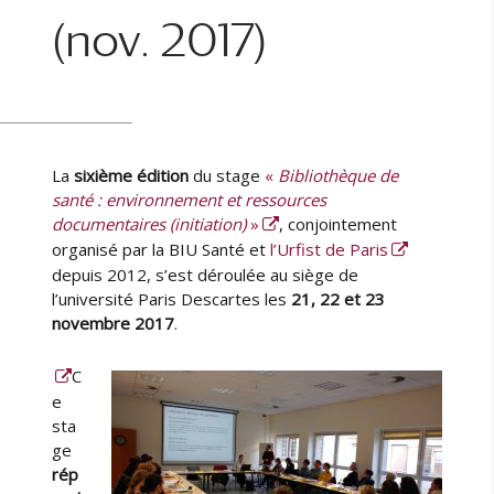
(nov. 2017)
La
sixième édition
du stage
«
Bibliothèque de
santé : environnement et ressources
documentaires (initiation)
»
, conjointement
organisé par la BIU Santé et
l’Urfist de Paris
depuis 2012, s’est déroulée au siège de
l’université Paris Descartes les
21, 22 et 23
novembre 2017
.
C
e
sta
ge
rép