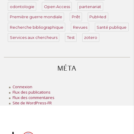
odontologie
Open Access
partenariat
Première guerre mondiale
Prêt
PubMed
Recherche bibliographique
Revues
Santé publique
Services aux chercheurs
Test
zotero
MÉTA
Connexion
Flux des publications
Flux des commentaires
Site de WordPress-FR