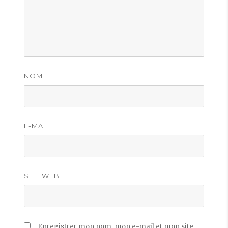
NOM
E-MAIL
SITE WEB
Enregistrer mon nom, mon e-mail et mon site