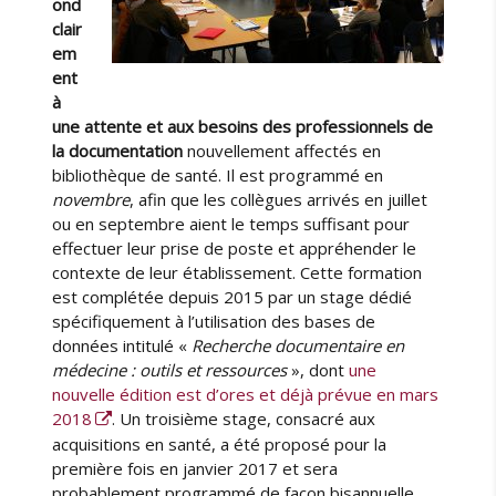
ond
clair
em
ent
à
une attente et aux besoins des professionnels de
la documentation
nouvellement affectés en
bibliothèque de santé. Il est programmé en
novembre
, afin que les collègues arrivés en juillet
ou en septembre aient le temps suffisant pour
effectuer leur prise de poste et appréhender le
contexte de leur établissement. Cette formation
est complétée depuis 2015 par un stage dédié
spécifiquement à l’utilisation des bases de
données intitulé «
Recherche documentaire en
médecine : outils et ressources
», dont
une
nouvelle édition est d’ores et déjà prévue en mars
2018
. Un troisième stage, consacré aux
acquisitions en santé, a été proposé pour la
première fois en janvier 2017 et sera
probablement programmé de façon bisannuelle.