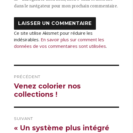
dans le navigateur pour mon prochain commentaire.
Ce site utilise Akismet pour réduire les
indésirables.
En savoir plus sur comment les
données de vos commentaires sont utilisées
.
Navigation
PRÉCÉDENT
de
Publication
Venez colorier nos
l’article
précédente :
collections !
SUIVANT
Publication
« Un système plus intégré