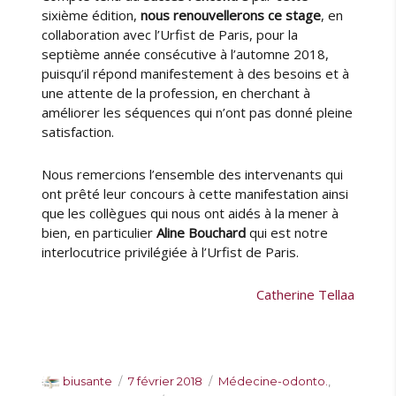
sixième édition,
nous renouvellerons ce stage
, en
collaboration avec l’Urfist de Paris, pour la
septième année consécutive à l’automne 2018,
puisqu’il répond manifestement à des besoins et à
une attente de la profession, en cherchant à
améliorer les séquences qui n’ont pas donné pleine
satisfaction.
Nous remercions l’ensemble des intervenants qui
ont prêté leur concours à cette manifestation ainsi
que les collègues qui nous ont aidés à la mener à
bien, en particulier
Aline Bouchard
qui est notre
interlocutrice privilégiée à l’Urfist de Paris.
Catherine Tellaa
A
P
C
biusante
7 février 2018
Médecine-odonto.
,