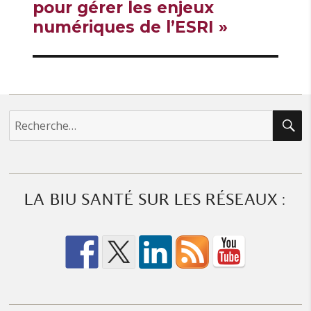
suivante :
pour gérer les enjeux
numériques de l’ESRI »
R
Recherche
pour :
LA BIU SANTÉ SUR LES RÉSEAUX :