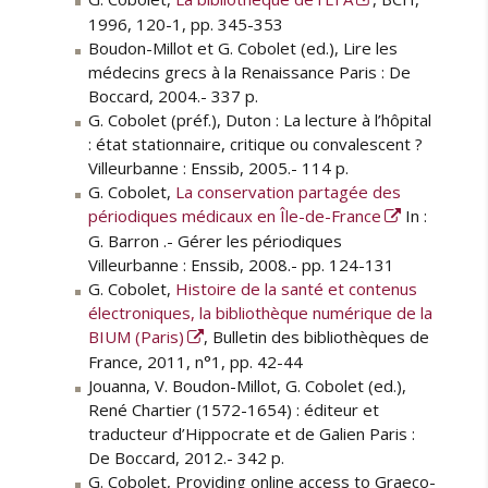
1996, 120-1, pp. 345-353
Boudon-Millot et G. Cobolet (ed.), Lire les
médecins grecs à la Renaissance Paris : De
Boccard, 2004.- 337 p.
G. Cobolet (préf.), Duton : La lecture à l’hôpital
: état stationnaire, critique ou convalescent ?
Villeurbanne : Enssib, 2005.- 114 p.
G. Cobolet,
La conservation partagée des
périodiques médicaux en Île-de-France
In :
G. Barron .- Gérer les périodiques
Villeurbanne : Enssib, 2008.- pp. 124-131
G. Cobolet,
Histoire de la santé et contenus
électroniques, la bibliothèque numérique de la
BIUM (Paris)
, Bulletin des bibliothèques de
France, 2011, n°1, pp. 42-44
Jouanna, V. Boudon-Millot, G. Cobolet (ed.),
René Chartier (1572-1654) : éditeur et
traducteur d’Hippocrate et de Galien Paris :
De Boccard, 2012.- 342 p.
G. Cobolet, Providing online access to Graeco-