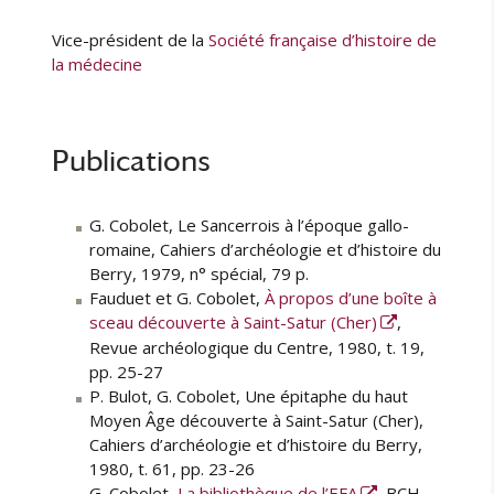
Vice-président de la
Société française d’histoire de
la médecine
Publications
G. Cobolet, Le Sancerrois à l’époque gallo-
romaine, Cahiers d’archéologie et d’histoire du
Berry, 1979, n° spécial, 79 p.
Fauduet et G. Cobolet,
À propos d’une boîte à
sceau découverte à Saint-Satur (Cher)
,
Revue archéologique du Centre, 1980, t. 19,
pp. 25-27
P. Bulot, G. Cobolet, Une épitaphe du haut
Moyen Âge découverte à Saint-Satur (Cher),
Cahiers d’archéologie et d’histoire du Berry,
1980, t. 61, pp. 23-26
G. Cobolet,
La bibliothèque de l’EFA
, BCH,