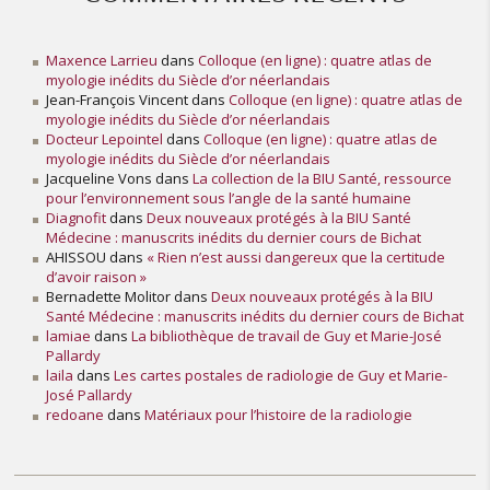
Maxence Larrieu
dans
Colloque (en ligne) : quatre atlas de
myologie inédits du Siècle d’or néerlandais
Jean-François Vincent
dans
Colloque (en ligne) : quatre atlas de
myologie inédits du Siècle d’or néerlandais
Docteur Lepointel
dans
Colloque (en ligne) : quatre atlas de
myologie inédits du Siècle d’or néerlandais
Jacqueline Vons
dans
La collection de la BIU Santé, ressource
pour l’environnement sous l’angle de la santé humaine
Diagnofit
dans
Deux nouveaux protégés à la BIU Santé
Médecine : manuscrits inédits du dernier cours de Bichat
AHISSOU
dans
« Rien n’est aussi dangereux que la certitude
d’avoir raison »
Bernadette Molitor
dans
Deux nouveaux protégés à la BIU
Santé Médecine : manuscrits inédits du dernier cours de Bichat
lamiae
dans
La bibliothèque de travail de Guy et Marie-José
Pallardy
laila
dans
Les cartes postales de radiologie de Guy et Marie-
José Pallardy
redoane
dans
Matériaux pour l’histoire de la radiologie