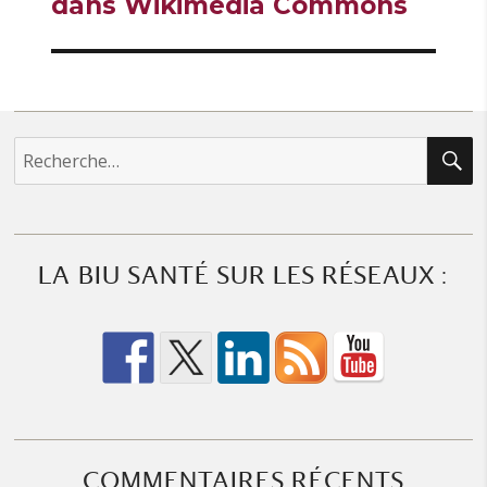
dans Wikimédia Commons
R
Recherche
pour :
LA BIU SANTÉ SUR LES RÉSEAUX :
COMMENTAIRES RÉCENTS