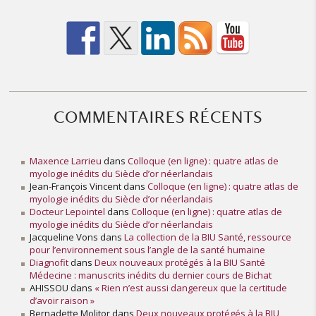
COMMENTAIRES RÉCENTS
Maxence Larrieu
dans
Colloque (en ligne) : quatre atlas de
myologie inédits du Siècle d’or néerlandais
Jean-François Vincent
dans
Colloque (en ligne) : quatre atlas de
myologie inédits du Siècle d’or néerlandais
Docteur Lepointel
dans
Colloque (en ligne) : quatre atlas de
myologie inédits du Siècle d’or néerlandais
Jacqueline Vons
dans
La collection de la BIU Santé, ressource
pour l’environnement sous l’angle de la santé humaine
Diagnofit
dans
Deux nouveaux protégés à la BIU Santé
Médecine : manuscrits inédits du dernier cours de Bichat
AHISSOU
dans
« Rien n’est aussi dangereux que la certitude
d’avoir raison »
Bernadette Molitor
dans
Deux nouveaux protégés à la BIU