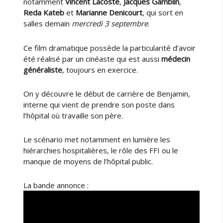
notamment
Vincent Lacoste
,
Jacques Gamblin
,
Reda Kateb
et
Marianne Denicourt
, qui sort en
salles demain
mercredi 3 septembre
.
Ce film dramatique possède la particularité d’avoir
été réalisé par un cinéaste qui est aussi
médecin
généraliste
, toujours en exercice.
On y découvre le début de carrière de Benjamin,
interne qui vient de prendre son poste dans
l’hôpital où travaille son père.
Le scénario met notamment en lumière les
hiérarchies hospitalières, le rôle des FFI ou le
manque de moyens de l’hôpital public.
La bande annonce :