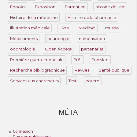
Ebooks
Exposition
Formation
histoire de l'art
Histoire de la médecine
Histoire de la pharmacie
illustration médicale
Livre
Medic@
musée
Médicaments
neurologie
numérisation
odontologie
Open Access
partenariat
Première guerre mondiale
Prêt
PubMed
Recherche bibliographique
Revues
Santé publique
Services aux chercheurs
Test
zotero
MÉTA
Connexion
Flux des publications