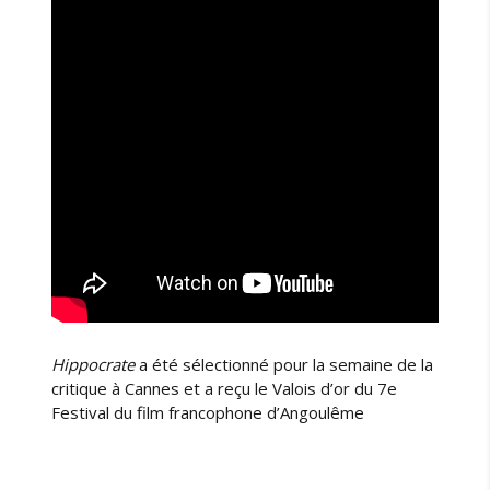
Hippocrate
a été sélectionné pour la semaine de la
critique à Cannes et a reçu le Valois d’or du 7e
Festival du film francophone d’Angoulême