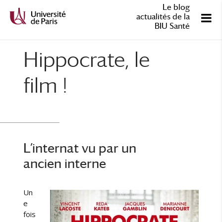
Le blog
actualités de la
BIU Santé
Hippocrate, le
film !
L’internat vu par un
ancien interne
Un
e
fois