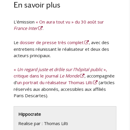
En savoir plus
L’émission
« On aura tout vu » du 30 août sur
France Inter
.
Le
dossier de presse très complet
, avec des
entretiens réunissant le réalisateur et deux des
acteurs principaux.
«
Un regard juste et drôle sur l’hôpital public
»,
critique dans le journal
Le Monde
, accompagnée
d’
un portrait du réalisateur Thomas Lilti
(articles
réservés aux abonnés, accessibles aux affiliés
Paris Descartes).
Hippocrate
Realise par :
Thomas Lilti