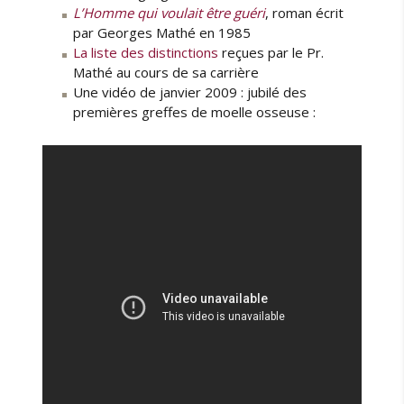
L’Homme qui voulait être guéri
, roman écrit
par Georges Mathé en 1985
La liste des distinctions
reçues par le Pr.
Mathé au cours de sa carrière
Une vidéo de janvier 2009 : jubilé des
premières greffes de moelle osseuse :