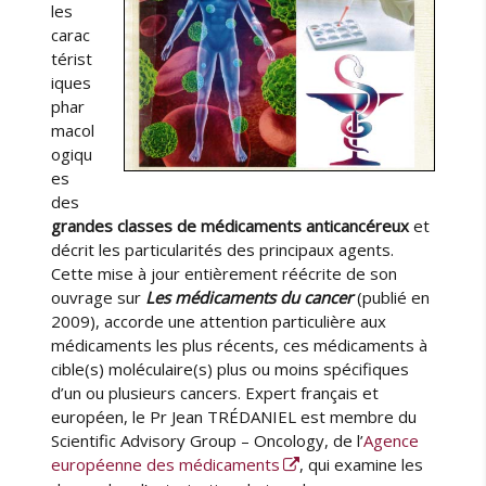
les
carac
térist
iques
phar
macol
ogiqu
es
des
grandes classes de médicaments anticancéreux
et
décrit les particularités des principaux agents.
Cette mise à jour entièrement réécrite de son
ouvrage sur
Les médicaments du cancer
(publié en
2009), accorde une attention particulière aux
médicaments les plus récents, ces médicaments à
cible(s) moléculaire(s) plus ou moins spécifiques
d’un ou plusieurs cancers. Expert français et
européen, le Pr Jean TRÉDANIEL est membre du
Scientific Advisory Group – Oncology, de l’
Agence
européenne des médicaments
, qui examine les