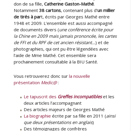
don de sa fille,
Catherine Gaston-Mathé
.
Notamment
38 cartons
, contenant plus d’
un millier
de tirés à par
t, écrits par Georges Mathé entre
1948 et 2009. L’ensemble est aussi accompagné
de documents divers (
une conférence écrite pour
la Chine en 2009 mais jamais prononcée, les cartes
de FFI et du RPF de cet ancien résistant…
) et de
photographies, qui ont pu être légendées avec
l’aide de Mme Mathé. Cet ensemble sera
prochainement consultable à la BIU Santé.
Vous retrouverez donc sur
la nouvelle
présentation
Medic@
:
Le tapuscrit des
Greffes incompatibles
et les
deux articles l’accompagnant
Des articles majeurs de Georges Mathé
La biographie
écrite par sa fille en 2011 (
ainsi
que deux présentations en anglais
)
Des témoignages de confrères