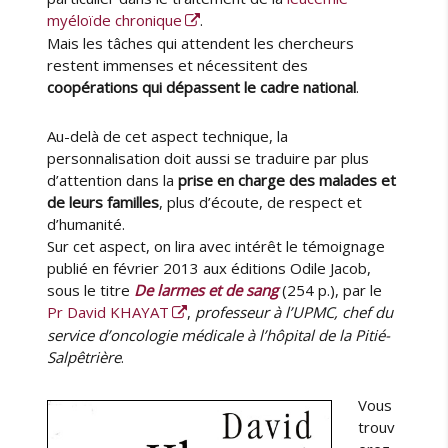
myéloïde chronique
.
Mais les tâches qui attendent les chercheurs
restent immenses et nécessitent des
coopérations qui dépassent le cadre national
.
Au-delà de cet aspect technique, la
personnalisation doit aussi se traduire par plus
d’attention dans la
prise en charge des malades et
de leurs familles
, plus d’écoute, de respect et
d’humanité.
Sur cet aspect, on lira avec intérêt le témoignage
publié en février 2013 aux éditions Odile Jacob,
sous le titre
De larmes et de sang
(254 p.), par le
Pr David KHAYAT
,
professeur à l’UPMC, chef du
service d’oncologie médicale à l’hôpital de la Pitié-
Salpêtrière
.
Vous
trouv