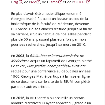
l’
Icig
, de l’
Arc
, de l’
Esmo
et de l’
OERTC
.
En plus d’avoir été un scientifique renommé,
Georges Mathé fut aussi un
lecteur
assidu de la
bibliothèque de la faculté de Médecine, devenue
BIU Santé. De ses années d’étude jusqu’à la fin de
sa carrière, il fut un habitué de nos salles pendant
plus de 60 ans, passant plusieurs fois par mois
pour ses recherches, jusqu’à sa mort en 2010.
En
2003
, la
Bibliothèque interuniversitaire de
Médecine
a acquis un
tapuscrit
de Georges Mathé.
Ce texte, «
les greffes incompatibles
» avait été
rédigé pour une conférence au début des années
1960. Georges Mathé participa à la mise en ligne
de ce document sur le site de la BIUM, complété
par deux autres articles.
En
2016
, la BIU Santé a pu accueillir un certain
nombre d’archives lui ayant appartenu, grâce à un