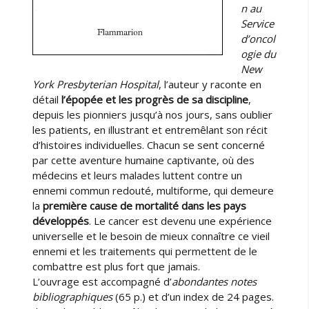
n au
Service
d’oncol
ogie du
New
York Presbyterian Hospital
, l’auteur y raconte en
détail
l’épopée et les progrès de sa discipline
,
depuis les pionniers jusqu’à nos jours, sans oublier
les patients, en illustrant et entremêlant son récit
d’histoires individuelles. Chacun se sent concerné
par cette aventure humaine captivante, où des
médecins et leurs malades luttent contre un
ennemi commun redouté, multiforme, qui demeure
la
première cause de mortalité dans les pays
développés
. Le cancer est devenu une expérience
universelle et le besoin de mieux connaître ce vieil
ennemi et les traitements qui permettent de le
combattre est plus fort que jamais.
L’ouvrage est accompagné d’
abondantes notes
bibliographiques
(65 p.) et d’un index de 24 pages.