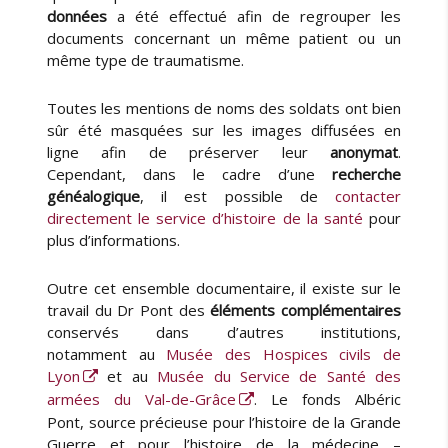
données
a été effectué afin de regrouper les
documents concernant un même patient ou un
même type de traumatisme.
Toutes les mentions de noms des soldats ont bien
sûr été masquées sur les images diffusées en
ligne afin de préserver leur
anonymat
.
Cependant, dans le cadre d’une
recherche
généalogique
, il est possible de
contacter
directement le service d’histoire de la santé
pour
plus d’informations.
Outre cet ensemble documentaire, il existe sur le
travail du Dr Pont des
éléments complémentaires
conservés dans d’autres institutions,
notamment au
Musée des Hospices civils de
Lyon
et au
Musée du Service de Santé des
armées du Val-de-Grâce
. Le fonds Albéric
Pont, source précieuse pour l’histoire de la Grande
Guerre et pour l’histoire de la médecine –