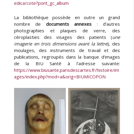
edica/cote?pont_gc_album
La bibliothèque possède en outre un grand
nombre de
documents annexes
: d’autres
photographies et plaques de verre, des
céroplasties des visages des patients (
une
imagerie en trois dimensions avant la lettre
), des
moulages, des instruments de travail et des
publications, regroupés dans la banque d’images
de la BIU Santé à l’adresse suivante:
https://www.biusante.parisdescartes.fr/histoire/im
ages/index.php?mod=a&orig=BIUMICOPON