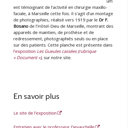
um
ent témoignant de l’activité en chirurgie maxillo-
faciale, à Marseille cette fois. Il s’agit d’un montage
de photographies, réalisé vers 1919 par le
Dr F.
Bosano
de l’Hôtel-Dieu de Marseille, montrant des
appareils de maintien, de prothèse et de
redressement, photographiés seuls ou en place
sur des patients. Cette planche est présente dans
l’exposition
Les Gueules cassées (rubrique
« Document »)
, sur notre site.
En savoir plus
Le site de l’exposition
Entretien avec le professeur Devauchelle