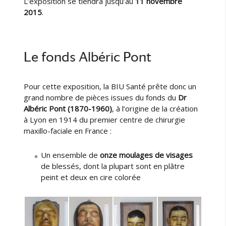
L’exposition se tiendra jusqu’au
11 novembre
2015
.
Le fonds Albéric Pont
Pour cette exposition, la BIU Santé prête donc un
grand nombre de pièces issues du fonds du
Dr
Albéric Pont (1870-1960)
, à l’origine de la création
à Lyon en 1914 du premier centre de chirurgie
maxillo-faciale en France :
Un ensemble de
onze moulages de visages
de blessés, dont la plupart sont en plâtre
peint et deux en cire colorée