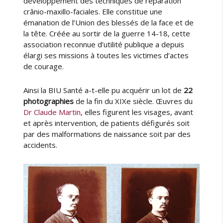
développement des techniques de réparation
crânio-maxillo-faciales. Elle constitue une
émanation de l’Union des blessés de la face et de
la tête. Créée au sortir de la guerre 14-18, cette
association reconnue d’utilité publique a depuis
élargi ses missions à toutes les victimes d’actes
de courage.
Ainsi la BIU Santé a-t-elle pu acquérir un lot de
22
photographies
de la fin du XIXe siècle. Œuvres du
Dr Claude Martin
, elles figurent les visages, avant
et après intervention, de patients défigurés soit
par des malformations de naissance soit par des
accidents.