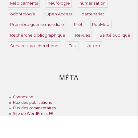
Médicaments
neurologie
numérisation
odontologie
Open Access
partenariat
Première guerre mondiale
Prêt
PubMed
Recherche bibliographique
Revues
Santé publique
Services aux chercheurs
Test
zotero
MÉTA
Connexion
Flux des publications
Flux des commentaires
Site de WordPress-FR