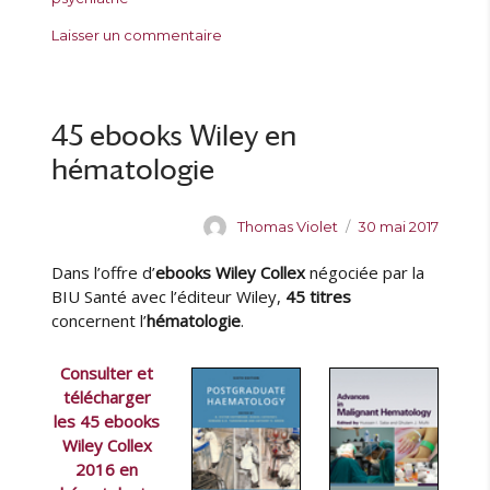
r
é
o
u
s
Laisser un commentaire
l
r
e
u
e
i
t
r
e
t
7
s
e
7
45 ebooks Wiley en
s
n
hématologie
o
u
v
A
P
Thomas Violet
30 mai 2017
e
u
u
a
Dans l’offre d’
ebooks Wiley Collex
négociée par la
t
b
u
e
l
BIU Santé avec l’éditeur Wiley,
45 titres
x
u
i
concernent l’
hématologie
.
e
r
é
b
l
Consulter et
o
e
télécharger
o
les 45 ebooks
k
Wiley Collex
s
2016 en
W