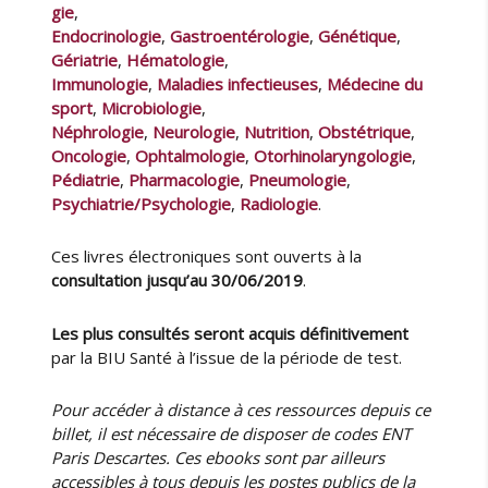
gie
,
Endocrinologie
,
Gastroentérologie
,
Génétique
,
Gériatrie
,
Hématologie
,
Immunologie
,
Maladies infectieuses
,
Médecine du
sport
,
Microbiologie
,
Néphrologie
,
Neurologie
,
Nutrition
,
Obstétrique
,
Oncologie
,
Ophtalmologie
,
Otorhinolaryngologie
,
Pédiatrie
,
Pharmacologie
,
Pneumologie
,
Psychiatrie/Psychologie
,
Radiologie
.
Ces livres électroniques sont ouverts à la
consultation jusqu’au 30/06/2019
.
Les plus consultés seront acquis définitivement
par la BIU Santé à l’issue de la période de test.
Pour accéder à distance à ces ressources depuis ce
billet, il est nécessaire de disposer de codes ENT
Paris Descartes. Ces ebooks sont par ailleurs
accessibles à tous depuis les postes publics de la