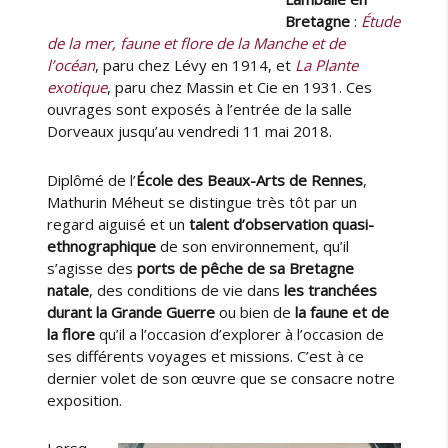
Bretagne
:
Étude
de la mer, faune et flore de la Manche et de
l’océan
, paru chez Lévy en 1914, et
La Plante
exotique
, paru chez Massin et Cie en 1931. Ces
ouvrages sont exposés à l’entrée de la salle
Dorveaux jusqu’au vendredi 11 mai 2018.
Diplômé de l’
École des Beaux-Arts de Rennes
,
Mathurin Méheut se distingue très tôt par un
regard aiguisé et un
talent d’observation quasi-
ethnographique
de son environnement, qu’il
s’agisse des
ports de pêche de sa Bretagne
natale
, des conditions de vie dans
les tranchées
durant la Grande Guerre
ou bien de
la faune et de
la flore
qu’il a l’occasion d’explorer à l’occasion de
ses différents voyages et missions. C’est à ce
dernier volet de son œuvre que se consacre notre
exposition.
Lorsq