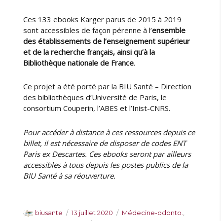
Ces 133 ebooks Karger parus de 2015 à 2019
sont accessibles de façon pérenne à l’
ensemble
des établissements de l’enseignement supérieur
et de la recherche français, ainsi qu’à la
Bibliothèque nationale de France
.
Ce projet a été porté par la BIU Santé – Direction
des bibliothèques d’Université de Paris, le
consortium Couperin, l’ABES et l’Inist-CNRS.
Pour accéder à distance à ces ressources depuis ce
billet, il est nécessaire de disposer de codes ENT
Paris ex Descartes. Ces ebooks seront par ailleurs
accessibles à tous depuis les postes publics de la
BIU Santé à sa réouverture.
A
P
C
biusante
13 juillet 2020
Médecine-odonto.
,