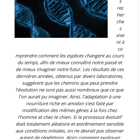
s
rec
her
che
s
vise
nt à
co
mprendre comment les espèces changent au cours
du temps, afin de mieux connaître notre passé et
de mieux imaginer notre futur. Les résultats de ces
dernières années, obtenus par divers laboratoires,
suggèrent que les chemins que peut prendre
l’évolution ne sont pas aussi nombreux que ce que
l’on aurait pu imaginer. Ainsi, l’adaptation à une
nourriture riche en amidon s’est faite par
modification des mêmes gènes à la fois chez
l’homme et chez le chien. Si le processus évolutif
était totalement aléatoire et extrêmement sensible
aux conditions initiales, on ne devrait pas observer
autant de répétitions. Alors comment expliquer