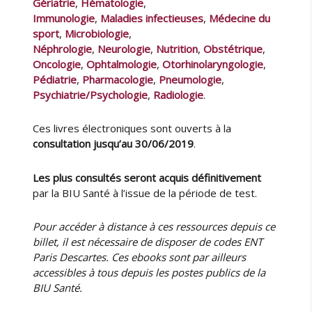
Gériatrie
,
Hématologie
,
Immunologie
,
Maladies infectieuses
,
Médecine du
sport
,
Microbiologie
,
Néphrologie
,
Neurologie
,
Nutrition
,
Obstétrique
,
Oncologie
,
Ophtalmologie
,
Otorhinolaryngologie
,
Pédiatrie
,
Pharmacologie
,
Pneumologie
,
Psychiatrie/Psychologie
,
Radiologie
.
Ces livres électroniques sont ouverts à la
consultation jusqu’au 30/06/2019
.
Les plus consultés seront acquis définitivement
par la BIU Santé à l’issue de la période de test.
Pour accéder à distance à ces ressources depuis ce
billet, il est nécessaire de disposer de codes ENT
Paris Descartes. Ces ebooks sont par ailleurs
accessibles à tous depuis les postes publics de la
BIU Santé.