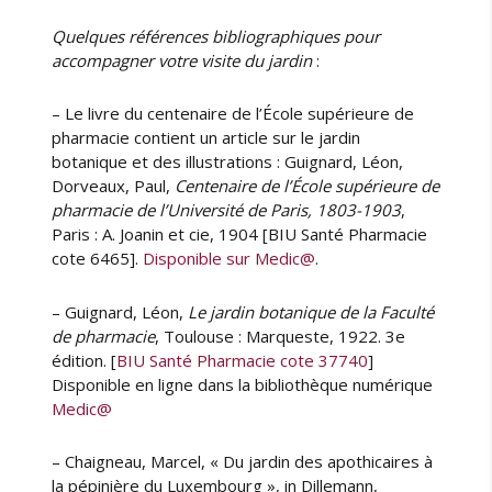
Quelques références bibliographiques pour
accompagner votre visite du jardin
:
– Le livre du centenaire de l’École supérieure de
pharmacie contient un article sur le jardin
botanique et des illustrations : Guignard, Léon,
Dorveaux, Paul,
Centenaire de l’École supérieure de
pharmacie de l’Université de Paris, 1803-1903
,
Paris : A. Joanin et cie, 1904 [BIU Santé Pharmacie
cote 6465].
Disponible sur Medic@
.
– Guignard, Léon,
Le jardin botanique de la Faculté
de pharmacie
, Toulouse : Marqueste, 1922. 3e
édition. [
BIU Santé Pharmacie cote 37740
]
Disponible en ligne dans la bibliothèque numérique
Medic@
– Chaigneau, Marcel, « Du jardin des apothicaires à
la pépinière du Luxembourg », in Dillemann,