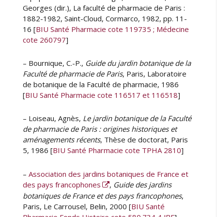
Georges (dir.), La faculté de pharmacie de Paris :
1882-1982, Saint-Cloud, Cormarco, 1982, pp. 11-
16 [
BIU Santé Pharmacie cote 119735 ; Médecine
cote 260797
]
– Bournique, C.-P.,
Guide du jardin botanique de la
Faculté de pharmacie de Paris
, Paris, Laboratoire
de botanique de la Faculté de pharmacie, 1986
[
BIU Santé Pharmacie cote 116517 et 116518
]
– Loiseau, Agnès,
Le jardin botanique de la Faculté
de pharmacie de Paris : origines historiques et
aménagements récents
, Thèse de doctorat, Paris
5, 1986 [
BIU Santé Pharmacie cote TPHA 2810
]
–
Association des jardins botaniques de France et
des pays francophones
,
Guide des jardins
botaniques de France et des pays francophones
,
Paris, Le Carrousel, Belin, 2000 [
BIU Santé
Pharmacie Fonds Histoire cote 580.734 4 JBF
]