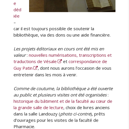
e
déd
iée
–
car il est toujours possible de soutenir la
bibliothèque, via des dons ou une aide financière.
Les projets éditoriaux en cours ont été mis en
valeur
:
nouvelles numérisations, transcriptions et
traductions de Vésale
et
correspondance de
Guy Patin
, dont nous aurons l’occasion de vous
entretenir dans les mois à venir.
Comme de coutume, la bibliothèque a été ouverte
au public et plusieurs visites ont été organisées
:
historique du bâtiment et de la faculté au cœur de
la grande salle de lecture
, choix de livres anciens
dans la salle Landouzy (
photo ci-contre
), prêts
d’ouvrages pour les visites de la faculté de
Pharmacie.