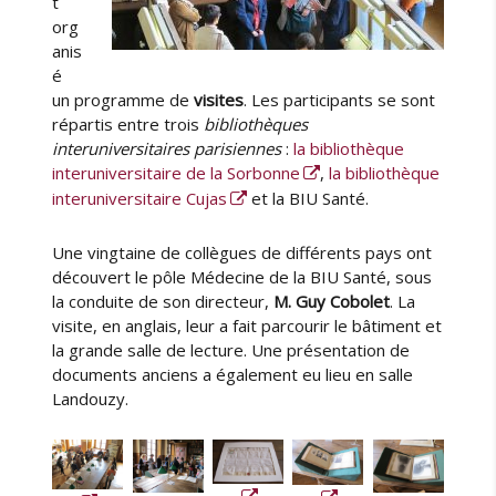
t
org
anis
é
un programme de
visites
. Les participants se sont
répartis entre trois
bibliothèques
interuniversitaires parisiennes
:
la bibliothèque
interuniversitaire de la Sorbonne
,
la bibliothèque
interuniversitaire Cujas
et la BIU Santé.
Une vingtaine de collègues de différents pays ont
découvert le pôle Médecine de la BIU Santé, sous
la conduite de son directeur,
M. Guy Cobolet
. La
visite, en anglais, leur a fait parcourir le bâtiment et
la grande salle de lecture. Une présentation de
documents anciens a également eu lieu en salle
Landouzy.